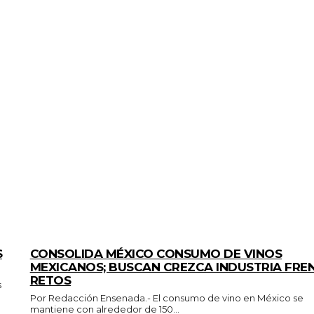
GENERALES
S
CONSOLIDA MÉXICO CONSUMO DE VINOS
MEXICANOS; BUSCAN CREZCA INDUSTRIA FRE
RETOS
Por Redacción Ensenada.- El consumo de vino en México se
mantiene con alrededor de 150...