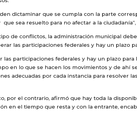
sos.
den dictaminar que se cumpla con la parte corres
e sea resuelto para no afectar a la ciudadanía”, 
e tipo de conflictos, la administración municipal de
rar las participaciones federales y hay un plazo pa
 las participaciones federales y hay un plazo para 
po en lo que se hacen los movimientos y de ahí se
nes adecuadas por cada instancia para resolver la
o, por el contrario, afirmó que hay toda la disponib
ión en el tiempo que resta y con la entrante, enca