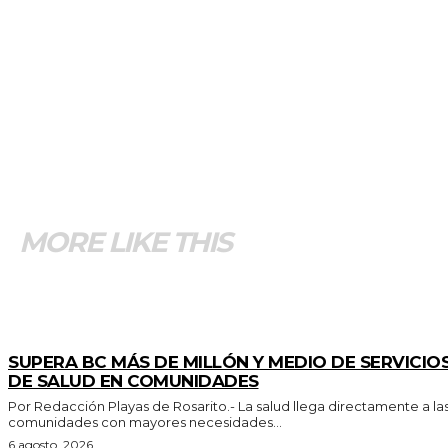
MORE LIKE THIS
ESTADO
SUPERA BC MÁS DE MILLÓN Y MEDIO DE SERVICIO
DE SALUD EN COMUNIDADES
Por Redacción Playas de Rosarito.- La salud llega directamente a las
comunidades con mayores necesidades...
6 agosto, 2026