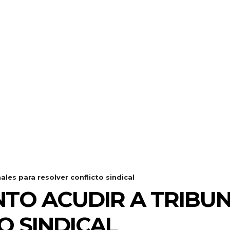
les para resolver conflicto sindical
TO ACUDIR A TRIBU
O SINDICAL