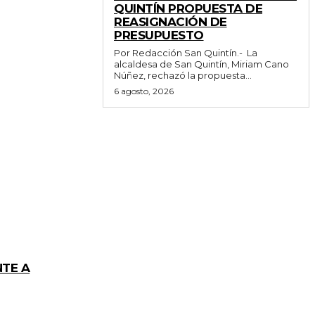
QUINTÍN PROPUESTA DE
REASIGNACIÓN DE
PRESUPUESTO
Por Redacción San Quintín.- La
alcaldesa de San Quintín, Miriam Cano
Núñez, rechazó la propuesta...
6 agosto, 2026
NTE A