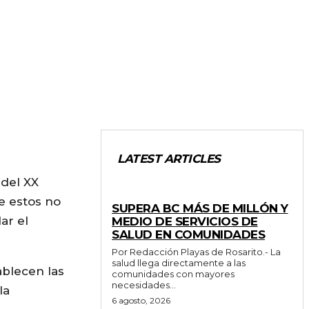
LATEST ARTICLES
 del XX
ESTADO
e estos no
SUPERA BC MÁS DE MILLÓN Y
ar el
MEDIO DE SERVICIOS DE
SALUD EN COMUNIDADES
Por Redacción Playas de Rosarito.- La
salud llega directamente a las
ablecen las
comunidades con mayores
necesidades...
la
6 agosto, 2026