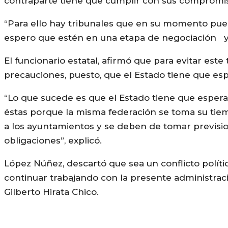
contraparte tiene que cumplir con sus compromi
“Para ello hay tribunales que en su momento pue
espero que estén en una etapa de negociación y qu
El funcionario estatal, afirmó que para evitar est
precauciones, puesto, que el Estado tiene que espe
“Lo que sucede es que el Estado tiene que esperar
éstas porque la misma federación se toma su tiem
a los ayuntamientos y se deben de tomar previsio
obligaciones”, explicó.
López Núñez, descartó que sea un conflicto polític
continuar trabajando con la presente administrac
Gilberto Hirata Chico.