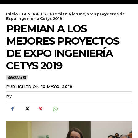
Inicio
GENERALES
Premian a los mejores proyectos de
Expo Ingeniería Cetys 2019
PREMIAN A LOS
MEJORES PROYECTOS
DE EXPO INGENIERÍA
CETYS 2019
GENERALES
PUBLISHED ON
10 MAYO, 2019
BY
RADANOTICIAS.INFO