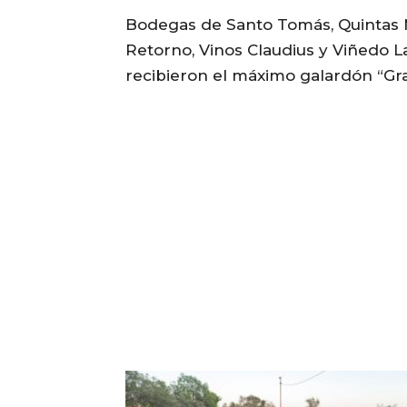
Bodegas de Santo Tomás, Quintas M
Retorno, Vinos Claudius y Viñedo La
recibieron el máximo galardón “Gr