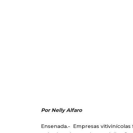
Por Nelly Alfaro
Ensenada.- Empresas vitivinícolas