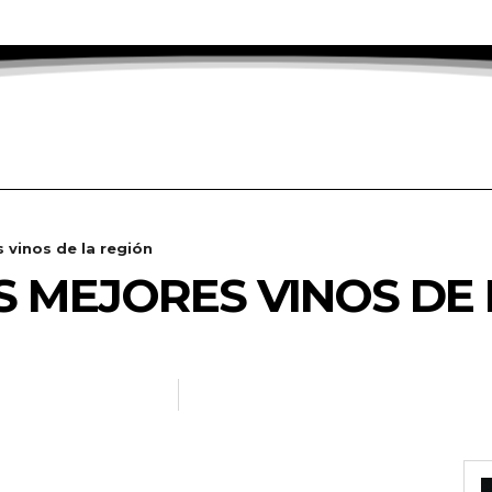
 vinos de la región
S MEJORES VINOS DE 
RADANOTICIAS.INFO