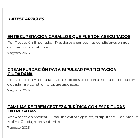
LATEST ARTICLES
GENERALES
EN RECUPERACIÓN CABALLOS QUE FUERON ASEGURADOS
Por Redacción Ensenada.- Tras darse a conocer las condiciones en que
estaban varios caballos en...
7 agosto, 2026
GENERALES
CREAN FUNDACIÓN PARA IMPULSAR PARTICIPACIÓN
CIUDADANA
Por Redacción Ensenada.- Con el propósito de fortalecer la participación
ciudadana y construir propuestas desde...
7 agosto, 2026
ESTADO
FAMILIAS RECIBEN CERTEZA JURÍDICA CON ESCRITURAS
ENTREGADAS
Por Redacción Mexicali.- Tras una exitosa gestión, el diputado Juan Manuel
Molina García, representante del...
7 agosto, 2026