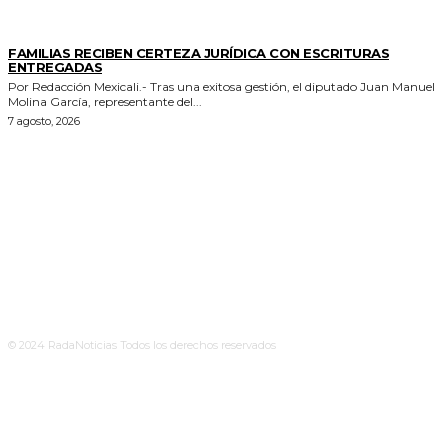
ESTADO
FAMILIAS RECIBEN CERTEZA JURÍDICA CON ESCRITURAS
ENTREGADAS
Por Redacción Mexicali.- Tras una exitosa gestión, el diputado Juan Manuel
Molina García, representante del...
7 agosto, 2026
© 2024 RadaNoticias Todos los derechos reservados