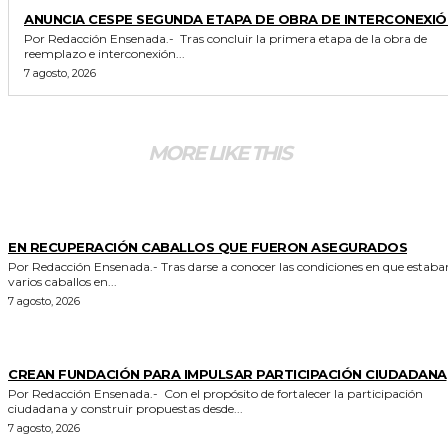
GENERALES
ANUNCIA CESPE SEGUNDA ETAPA DE OBRA DE INTERCONEXIÓ
Por Redacción Ensenada.- Tras concluir la primera etapa de la obra de
reemplazo e interconexión...
7 agosto, 2026
MORE LIKE THIS
GENERALES
EN RECUPERACIÓN CABALLOS QUE FUERON ASEGURADOS
Por Redacción Ensenada.- Tras darse a conocer las condiciones en que estaban
varios caballos en...
7 agosto, 2026
GENERALES
CREAN FUNDACIÓN PARA IMPULSAR PARTICIPACIÓN CIUDADANA
Por Redacción Ensenada.- Con el propósito de fortalecer la participación
ciudadana y construir propuestas desde...
7 agosto, 2026