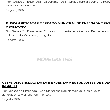
Por Redacción Ensenada.- La zona sur de Ensenada contará con una nueva
base de ambulancias...
6 agosto, 2026
GENERALES
BUSCAN RESCATAR MERCADO MUNICIPAL DE ENSENADA TRAS
ABANDONO
Por Redacción Ensenada.- Con una propuesta de reforma al Reglamento
del Mercado Municipal, el regidor...
6 agosto, 2026
MORE LIKE THIS
GENERALES
CETYS UNIVERSIDAD DA LA BIENVENIDA A ESTUDIANTES DE NUE
INGRESO
Por Redacción Ensenada.- Con un mensaje de bienvenida a las nuevas
generaciones y el reconocimiento...
6 agosto, 2026