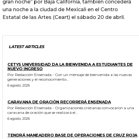
gran noche” por Baja California, también concederá
una noche a la ciudad de Mexicali en el Centro
Estatal de las Artes (Ceart) el sábado 20 de abril.
LATEST ARTICLES
GENERALES
CETYS UNIVERSIDAD DA LA BIENVENIDA A ESTUDIANTES DE
NUEVO INGRESO
Por Redacción Ensenada.- Con un mensaje de bienvenida a las nuevas
generaciones y el reconocimiento...
6 agosto, 2026
GENERALES
CARAVANA DE ORACIÓN RECORRERÁ ENSENADA
Por Redacción Ensenada.- Organizaciones cristianas convocaron a una
caravana de oración que se realizará el...
6 agosto, 2026
GENERALES
TENDRÁ MANEADERO BASE DE OPERACIONES DE CRUZ ROJA