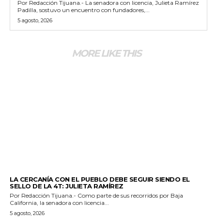
Por Redacción Tijuana.- La senadora con licencia, Julieta Ramírez
Padilla, sostuvo un encuentro con fundadores,...
5 agosto, 2026
MORE LIKE THIS
GENERALES
LA CERCANÍA CON EL PUEBLO DEBE SEGUIR SIENDO EL
SELLO DE LA 4T: JULIETA RAMÍREZ
Por Redacción Tijuana.- Como parte de sus recorridos por Baja
California, la senadora con licencia...
5 agosto, 2026