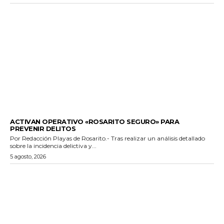
GENERALES
ACTIVAN OPERATIVO «ROSARITO SEGURO» PARA
PREVENIR DELITOS
Por Redacción Playas de Rosarito.- Tras realizar un análisis detallado
sobre la incidencia delictiva y...
5 agosto, 2026