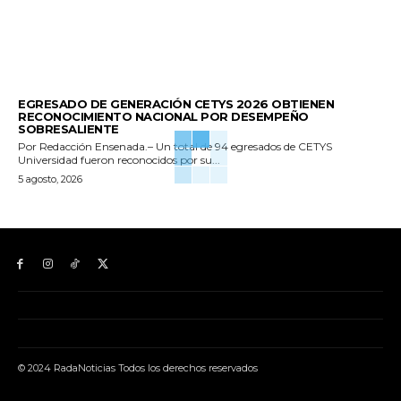
GENERALES
EGRESADO DE GENERACIÓN CETYS 2026 OBTIENEN
RECONOCIMIENTO NACIONAL POR DESEMPEÑO
SOBRESALIENTE
Por Redacción Ensenada.– Un total de 94 egresados de CETYS
Universidad fueron reconocidos por su...
5 agosto, 2026
© 2024 RadaNoticias Todos los derechos reservados