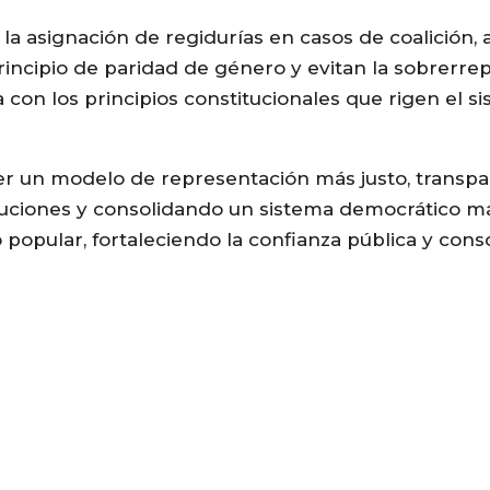
a la asignación de regidurías en casos de coalición,
ncipio de paridad de género y evitan la sobrerrep
con los principios constitucionales que rigen el si
ser un modelo de representación más justo, transpa
tituciones y consolidando un sistema democrático m
o popular, fortaleciendo la confianza pública y con