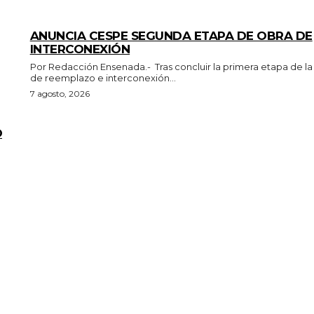
GENERALES
ANUNCIA CESPE SEGUNDA ETAPA DE OBRA DE
INTERCONEXIÓN
Por Redacción Ensenada.- Tras concluir la primera etapa de la obra
de reemplazo e interconexión...
7 agosto, 2026
O