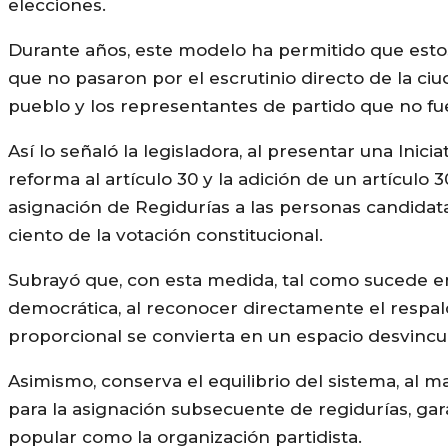
elecciones.
Durante años, este modelo ha permitido que esto
que no pasaron por el escrutinio directo de la c
pueblo y los representantes de partido que no fu
Así lo señaló la legisladora, al presentar una Inici
reforma al artículo 30 y la adición de un artículo 3
asignación de Regidurías a las personas candidat
ciento de la votación constitucional.
Subrayó que, con esta medida, tal como sucede en
democrática, al reconocer directamente el respal
proporcional se convierta en un espacio desvincula
Asimismo, conserva el equilibrio del sistema, al ma
para la asignación subsecuente de regidurías, gar
popular como la organización partidista.