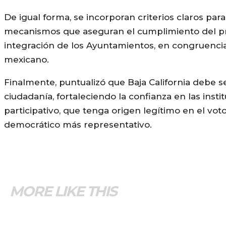
De igual forma, se incorporan criterios claros par
mecanismos que aseguran el cumplimiento del pri
integración de los Ayuntamientos, en congruencia 
mexicano.
Finalmente, puntualizó que Baja California debe 
ciudadanía, fortaleciendo la confianza en las ins
participativo, que tenga origen legítimo en el vot
democrático más representativo.
MORE LIKE THIS