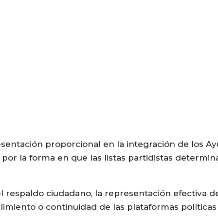
resentación proporcional en la integración de los 
 por la forma en que las listas partidistas determ
l respaldo ciudadano, la representación efectiva d
imiento o continuidad de las plataformas políticas