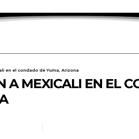
li en el condado de Yuma, Arizona
A MEXICALI EN EL 
NA
ANOTICIAS.INFO