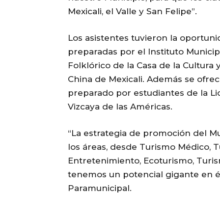
Mexicali, el Valle y San Felipe”.
Los asistentes tuvieron la oportun
preparadas por el Instituto Municipa
Folklórico de la Casa de la Cultura
China de Mexicali. Además se ofreci
preparado por estudiantes de la Li
Vizcaya de las Américas.
“La estrategia de promoción del Mu
los áreas, desde Turismo Médico, 
Entretenimiento, Ecoturismo, Turi
tenemos un potencial gigante en és
Paramunicipal.