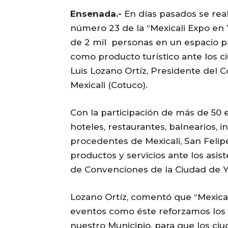
Ensenada.-
En días pasados se real
número 23 de la “Mexicali Expo en
de 2 mil personas en un espacio pa
como producto turístico ante los 
Luis Lozano Ortíz, Presidente del
Mexicali (Cotuco).
Con la participación de más de 50 e
hoteles, restaurantes, balnearios, i
procedentes de Mexicali, San Felip
productos y servicios ante los asis
de Convenciones de la Ciudad de Y
Lozano Ortíz, comentó que “Mexica
eventos como éste reforzamos lo
nuestro Municipio, para que los ciu