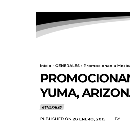
Inicio
GENERALES
Promocionan a Mexica
PROMOCIONAN 
YUMA, ARIZO
GENERALES
PUBLISHED ON
BY
RAD
28 ENERO, 2015