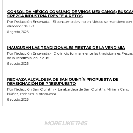
GENERALES
CONSOLIDA MÉXICO CONSUMO DE VINOS MEXICANOS; BUSCA
CREZCA INDUSTRIA FRENTE A RETOS
Por Redacción Ensenada.- El consumo de vino en México se mantiene con
alrededor de 150...
6 agosto, 2026
GENERALES
INAUGURAN LAS TRADICIONALES FIESTAS DE LA VENDIMIA
Por Redacción Ensenada.- Dio inicio formalmente las tradicionales Fiestas
de la Vendimia, en la que...
6 agosto, 2026
GENERALES
RECHAZA ALCALDESA DE SAN QUINTÍN PROPUESTA DE
REASIGNACIÓN DE PRESUPUESTO
Por Redacción San Quintín.- La alcaldesa de San Quintín, Miriam Cano
Núñez, rechazó la propuesta...
6 agosto, 2026
MORE LIKE THIS