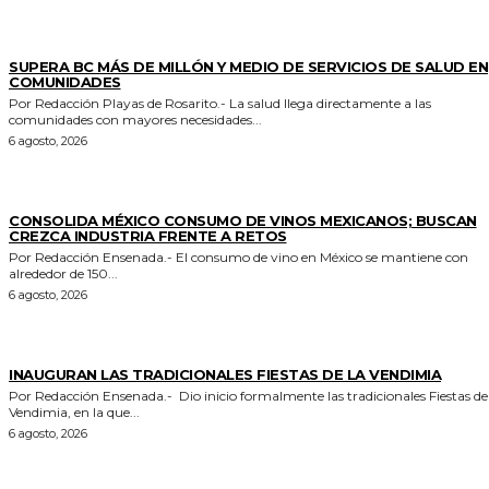
ESTADO
SUPERA BC MÁS DE MILLÓN Y MEDIO DE SERVICIOS DE SALUD EN
COMUNIDADES
Por Redacción Playas de Rosarito.- La salud llega directamente a las
comunidades con mayores necesidades...
6 agosto, 2026
GENERALES
CONSOLIDA MÉXICO CONSUMO DE VINOS MEXICANOS; BUSCAN
CREZCA INDUSTRIA FRENTE A RETOS
Por Redacción Ensenada.- El consumo de vino en México se mantiene con
alrededor de 150...
6 agosto, 2026
GENERALES
INAUGURAN LAS TRADICIONALES FIESTAS DE LA VENDIMIA
Por Redacción Ensenada.- Dio inicio formalmente las tradicionales Fiestas de la
Vendimia, en la que...
6 agosto, 2026