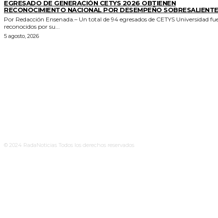
EGRESADO DE GENERACIÓN CETYS 2026 OBTIENEN
RECONOCIMIENTO NACIONAL POR DESEMPEÑO SOBRESALIENT
Por Redacción Ensenada.– Un total de 94 egresados de CETYS Universidad fu
reconocidos por su...
5 agosto, 2026
© 2024 RadaNoticias Todos los derechos reservados