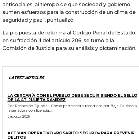
antisociales, al tiempo de que sociedad y gobierno
sumen esfuerzos para la construcción de un clima de
seguridad y paz”, puntualizó.
La propuesta de reforma al Código Penal del Estado,
en su fracción II del artículo 206, se turnó a la
Comisión de Justicia para su análisis y dictaminación.
LATEST ARTICLES
GENERALES
LA CERCANÍA CON EL PUEBLO DEBE SEGUIR SIENDO EL SELLO
DE LA 4T: JULIETA RAMÍREZ
Por Redacción Tijuana.- Como parte de sus recorridos por Baja California,
la senadora con licencia...
5 agosto, 2026
GENERALES
ACTIVAN OPERATIVO «ROSARITO SEGURO» PARA PREVENIR
DELITOS