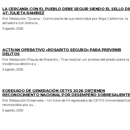
GENERALES
LA CERCANÍA CON EL PUEBLO DEBE SEGUIR SIENDO EL SELLO DE
4T: JULIETA RAMÍREZ
Por Redacción Tijuana.- Como parte de sus recorridos por Baja California, la
senadora con licencia...
5 agosto, 2026
GENERALES
ACTIVAN OPERATIVO «ROSARITO SEGURO» PARA PREVENIR
DELITOS
Por Redacción Playas de Rosarito.- Tras realizar un análisis detallado sobre la
incidencia delictiva y...
5 agosto, 2026
GENERALES
EGRESADO DE GENERACIÓN CETYS 2026 OBTIENEN
RECONOCIMIENTO NACIONAL POR DESEMPEÑO SOBRESALIENT
Por Redacción Ensenada.– Un total de 94 egresados de CETYS Universidad fu
reconocidos por su...
5 agosto, 2026