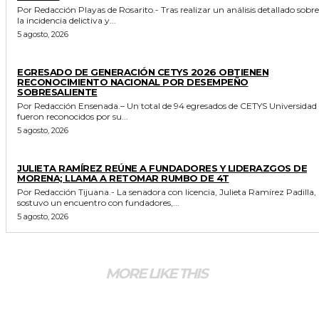
Por Redacción Playas de Rosarito.- Tras realizar un análisis detallado sobre
la incidencia delictiva y...
5 agosto, 2026
GENERALES
EGRESADO DE GENERACIÓN CETYS 2026 OBTIENEN
RECONOCIMIENTO NACIONAL POR DESEMPEÑO
SOBRESALIENTE
Por Redacción Ensenada.– Un total de 94 egresados de CETYS Universidad
fueron reconocidos por su...
5 agosto, 2026
GENERALES
JULIETA RAMÍREZ REÚNE A FUNDADORES Y LIDERAZGOS DE
MORENA; LLAMA A RETOMAR RUMBO DE 4T
Por Redacción Tijuana.- La senadora con licencia, Julieta Ramírez Padilla,
sostuvo un encuentro con fundadores,...
5 agosto, 2026
MORE LIKE THIS