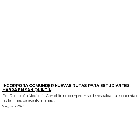
ESTADO
INCORPORA COMUNDER NUEVAS RUTAS PARA ESTUDIANTES;
HABRÁ EN SAN QUINTÍN
Por Redacción Mexicali.- Con el firme compromiso de respaldar la economía de
las familias bajacalifornianas...
7 agosto, 2026