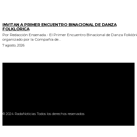
ESPECTACULOS Y CULTURA
INVITAN A PRIMER ENCUENTRO BINACIONAL DE DANZA
FOLKLÓRICA
Por Redacción Ensenada.- El Primer Encuentro Binacional de Danza Folklóri
organizado por la Compañía de...
7 agosto, 2026
© 2024 RadaNoticias Todos los derechos reservados