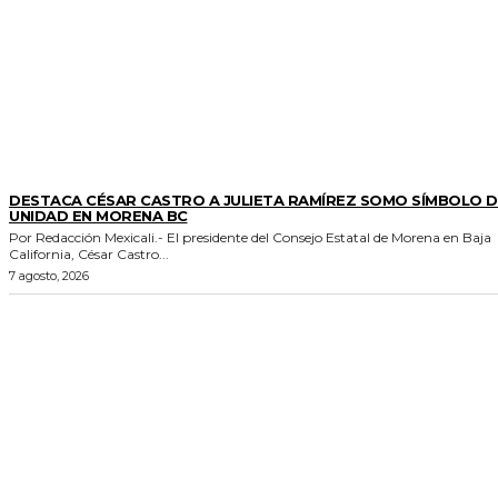
GENERALES
DESTACA CÉSAR CASTRO A JULIETA RAMÍREZ SOMO SÍMBOLO D
UNIDAD EN MORENA BC
Por Redacción Mexicali.- El presidente del Consejo Estatal de Morena en Baja
California, César Castro...
7 agosto, 2026