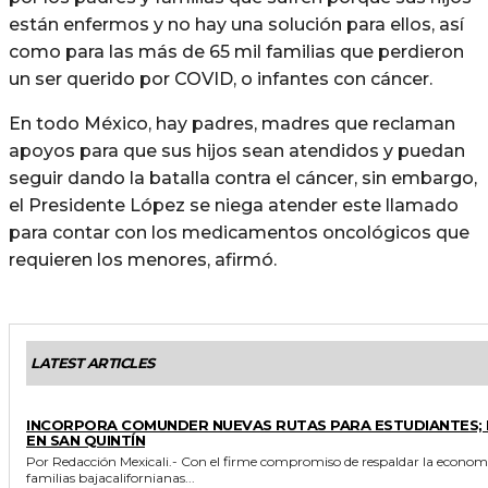
están enfermos y no hay una solución para ellos, así
como para las más de 65 mil familias que perdieron
un ser querido por COVID, o infantes con cáncer.
En todo México, hay padres, madres que reclaman
apoyos para que sus hijos sean atendidos y puedan
seguir dando la batalla contra el cáncer, sin embargo,
el Presidente López se niega atender este llamado
para contar con los medicamentos oncológicos que
requieren los menores, afirmó.
LATEST ARTICLES
ESTADO
INCORPORA COMUNDER NUEVAS RUTAS PARA ESTUDIANTES;
EN SAN QUINTÍN
Por Redacción Mexicali.- Con el firme compromiso de respaldar la economía de las
familias bajacalifornianas...