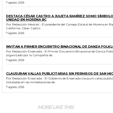
7 agosto, 2026
GENERALES
DESTACA CÉSAR CASTRO A JULIETA RAMÍREZ SOMO SÍMBOLO
UNIDAD EN MORENA BC
Por Redacción Mexicali.- El presidente del Consejo Estatal de Morena en Baja
California, César Castro...
7 agosto, 2026
ESPECTACULOS Y CULTURA
INVITAN A PRIMER ENCUENTRO BINACIONAL DE DANZA FOLKL
Por Redacción Ensenada.- El Primer Encuentro Binacional de Danza Folkl
organizado por la Compañía de...
7 agosto, 2026
GENERALES
CLAUSURAN VALLAS PUBLICITARIAS SIN PERMISOS DE SAN MI
Por Redacción Ensenada.- El Gobierno de Ensenada clausuró vallas publicitarias
instaladas en las inmediaciones de...
7 agosto, 2026
MORE LIKE THIS