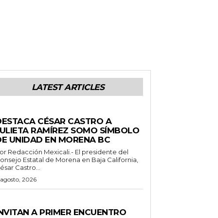
LATEST ARTICLES
ENERALES
DESTACA CÉSAR CASTRO A
JULIETA RAMÍREZ SOMO SÍMBOLO
DE UNIDAD EN MORENA BC
Redacción Mexicali.- El presidente del
onsejo Estatal de Morena en Baja California,
ésar Castro...
 agosto, 2026
SPECTACULOS Y CULTURA
INVITAN A PRIMER ENCUENTRO