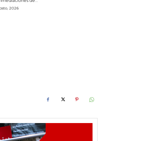
inmediaciones de...
osto, 2026