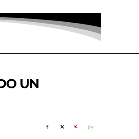
DO UN