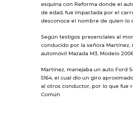
esquina con Reforma donde el auto
de edad, fue impactada por el carr
desconoce el nombre de quien lo 
Según testigos presenciales al mo
conducido por la señora Martínez,
automóvil Mazada M3, Modelo 2006, c
Martínez, manejaba un auto Ford Sc
5164, el cual dio un giro aproxima
al otros conductor, por lo que fue 
Común