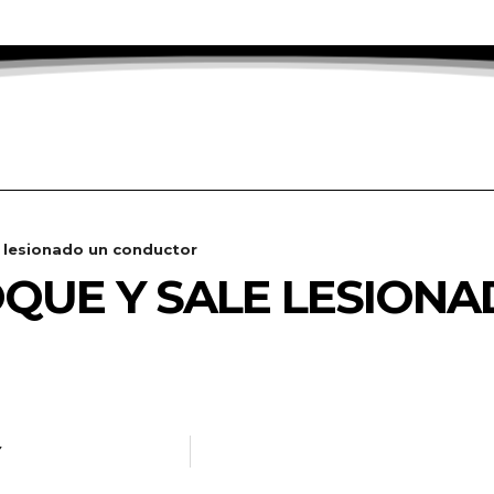
 lesionado un conductor
QUE Y SALE LESIONA
Y
RADANOTICIAS.INFO