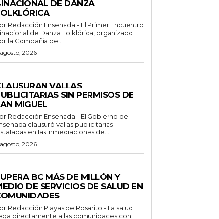
BINACIONAL DE DANZA
FOLKLÓRICA
or Redacción Ensenada.- El Primer Encuentro
inacional de Danza Folklórica, organizado
or la Compañía de...
 agosto, 2026
ENERALES
CLAUSURAN VALLAS
UBLICITARIAS SIN PERMISOS DE
SAN MIGUEL
 Redacción Ensenada.- El Gobierno de
nsenada clausuró vallas publicitarias
nstaladas en las inmediaciones de...
 agosto, 2026
STADO
SUPERA BC MÁS DE MILLÓN Y
MEDIO DE SERVICIOS DE SALUD EN
COMUNIDADES
Redacción Playas de Rosarito.- La salud
lega directamente a las comunidades con