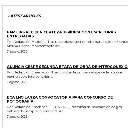
LATEST ARTICLES
ESTADO
FAMILIAS RECIBEN CERTEZA JURÍDICA CON ESCRITURAS
ENTREGADAS
Por Redacción Mexicali.- Tras una exitosa gestión, el diputado Juan Manuel
Molina García, representante del...
7 agosto, 2026
GENERALES
ANUNCIA CESPE SEGUNDA ETAPA DE OBRA DE INTERCONEXIÓ
Por Redacción Ensenada.- Tras concluir la primera etapa de la obra de
reemplazo e interconexión...
7 agosto, 2026
GENERALES
ECA LNG LANZA CONVOCATORIA PARA CONCURSO DE
FOTOGRAFÍA
Por Redacción Ensenada.— ECA LNG, , terminal de licuefacción de gas
natural de Sempra Infraestructura,...
7 agosto, 2026
GENERALES