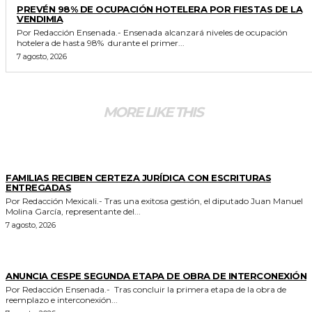
PREVÉN 98% DE OCUPACIÓN HOTELERA POR FIESTAS DE LA
VENDIMIA
Por Redacción Ensenada.- Ensenada alcanzará niveles de ocupación
hotelera de hasta 98% durante el primer...
7 agosto, 2026
MORE LIKE THIS
ESTADO
FAMILIAS RECIBEN CERTEZA JURÍDICA CON ESCRITURAS
ENTREGADAS
Por Redacción Mexicali.- Tras una exitosa gestión, el diputado Juan Manuel
Molina García, representante del...
7 agosto, 2026
GENERALES
ANUNCIA CESPE SEGUNDA ETAPA DE OBRA DE INTERCONEXIÓN
Por Redacción Ensenada.- Tras concluir la primera etapa de la obra de
reemplazo e interconexión...