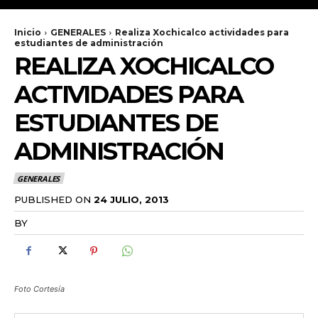
Inicio
GENERALES
Realiza Xochicalco actividades para
estudiantes de administración
REALIZA XOCHICALCO
ACTIVIDADES PARA
ESTUDIANTES DE
ADMINISTRACIÓN
GENERALES
PUBLISHED ON
24 JULIO, 2013
BY
RADANOTICIAS.INFO
Foto Cortesía