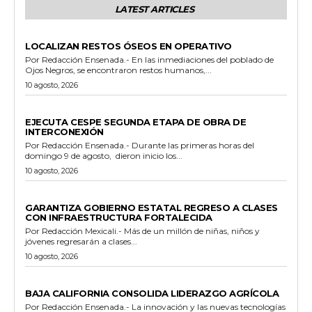
LATEST ARTICLES
POLICIACA
LOCALIZAN RESTOS ÓSEOS EN OPERATIVO
Por Redacción Ensenada.- En las inmediaciones del poblado de
Ojos Negros, se encontraron restos humanos,...
10 agosto, 2026
GENERALES
EJECUTA CESPE SEGUNDA ETAPA DE OBRA DE
INTERCONEXIÓN
Por Redacción Ensenada.- Durante las primeras horas del
domingo 9 de agosto, dieron inicio los...
10 agosto, 2026
ESTADO
GARANTIZA GOBIERNO ESTATAL REGRESO A CLASES
CON INFRAESTRUCTURA FORTALECIDA
Por Redacción Mexicali.- Más de un millón de niñas, niños y
jóvenes regresarán a clases...
10 agosto, 2026
GENERALES
BAJA CALIFORNIA CONSOLIDA LIDERAZGO AGRÍCOLA
Por Redacción Ensenada.- La innovación y las nuevas tecnologías