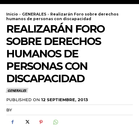
Inicio
GENERALES
Realizarán Foro sobre derechos
humanos de personas con discapacidad
REALIZARÁN FORO
SOBRE DERECHOS
HUMANOS DE
PERSONAS CON
DISCAPACIDAD
GENERALES
PUBLISHED ON
12 SEPTIEMBRE, 2013
BY
RADANOTICIAS.INFO