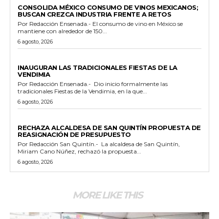
CONSOLIDA MÉXICO CONSUMO DE VINOS MEXICANOS;
BUSCAN CREZCA INDUSTRIA FRENTE A RETOS
Por Redacción Ensenada.- El consumo de vino en México se
mantiene con alrededor de 150...
6 agosto, 2026
GENERALES
INAUGURAN LAS TRADICIONALES FIESTAS DE LA
VENDIMIA
Por Redacción Ensenada.- Dio inicio formalmente las
tradicionales Fiestas de la Vendimia, en la que...
6 agosto, 2026
GENERALES
RECHAZA ALCALDESA DE SAN QUINTÍN PROPUESTA DE
REASIGNACIÓN DE PRESUPUESTO
Por Redacción San Quintín.- La alcaldesa de San Quintín,
Miriam Cano Núñez, rechazó la propuesta...
6 agosto, 2026
MORE LIKE THIS