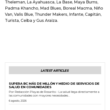
Theleman, La Ayahuasca, La Base, Maya Burns,
Padma Khancho, Mad Blues, Boreal Macma, Niño
Van, Valis Blue, Thunder Makers, Infante, Capitán,
Turista, Ceiba y Gus Araiza.
LATEST ARTICLES
ESTADO
SUPERA BC MÁS DE MILLÓN Y MEDIO DE SERVICIOS DE
SALUD EN COMUNIDADES
Por Redacción Playas de Rosarito.- La salud llega directamente a
las comunidades con mayores necesidades...
6 agosto, 2026
GENERALES