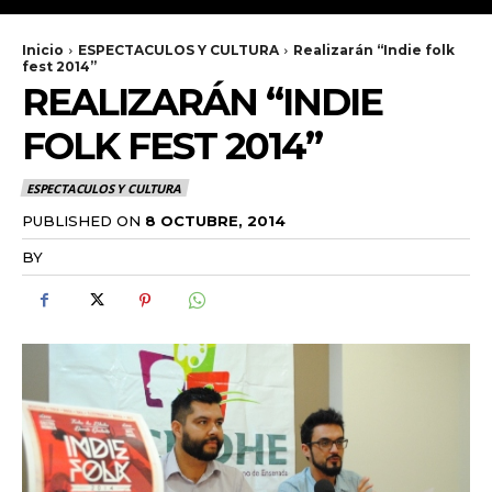
Inicio
ESPECTACULOS Y CULTURA
Realizarán “Indie folk
fest 2014”
REALIZARÁN “INDIE
FOLK FEST 2014”
ESPECTACULOS Y CULTURA
PUBLISHED ON
8 OCTUBRE, 2014
BY
RADANOTICIAS.INFO