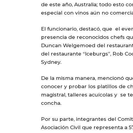
de este año, Australia; todo esto c
especial con vinos aún no comercial
El funcionario, destacó, que el ev
presencia de reconocidos chefs qu
Duncan Welgemoed del restaurante 
del restaurante “Iceburgs”, Rob Co
Sydney.
De la misma manera, mencionó que
conocer y probar los platillos de c
magistral, talleres acuícolas y se 
concha.
Por su parte, integrantes del Co
Asociación Civil que representa a 5