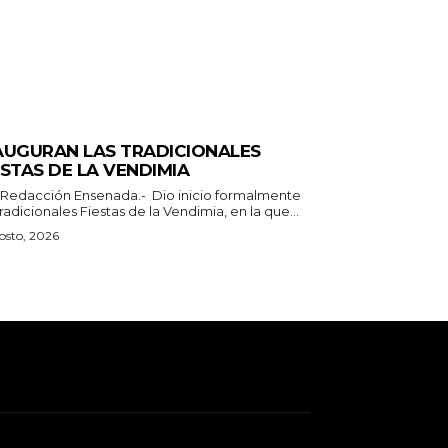
ERALES
AUGURAN LAS TRADICIONALES
ESTAS DE LA VENDIMIA
n Ensenada.- Dio inicio formalmente
tradicionales Fiestas de la Vendimia, en la que...
osto, 2026