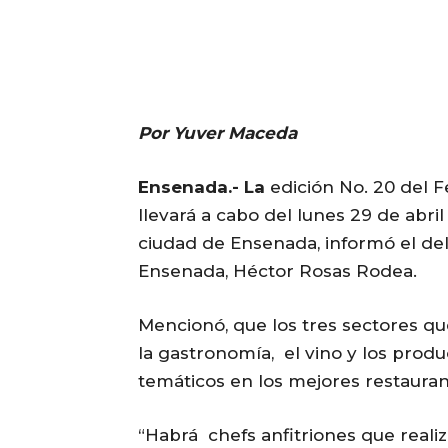
Por Yuver Maceda
Ensenada.- La
edición No. 20 del F
llevará a cabo del lunes 29 de abri
ciudad de Ensenada, informó el de
Ensenada, Héctor Rosas Rodea.
Mencionó, que los tres sectores 
la gastronomía, el vino y los produ
temáticos en los mejores restaura
“Habrá chefs anfitriones que reali