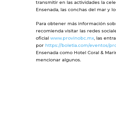
transmitir en las actividades la ce
Ensenada, las conchas del mar y lo
Para obtener más información sobr
recomienda visitar las redes social
oficial
www.provinobc.mx
, las ent
por
https://boletia.com/eventos/pr
Ensenada como Hotel Coral & Mari
mencionar algunos.