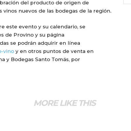
lebración del producto de origen de
s vinos nuevos de las bodegas de la región.
e este evento y su calendario, se
es de Provino y su página
radas se podrán adquirir en línea
o-vino
y en otros puntos de venta en
na y Bodegas Santo Tomás, por
MORE LIKE THIS