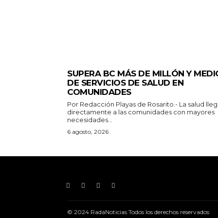
ESTADO
SUPERA BC MÁS DE MILLÓN Y MEDI
DE SERVICIOS DE SALUD EN
COMUNIDADES
Por Redacción Playas de Rosarito.- La salud llega
directamente a las comunidades con mayores
necesidades...
6 agosto, 2026
© 2024 RadaNoticias Todos los derechos reservados