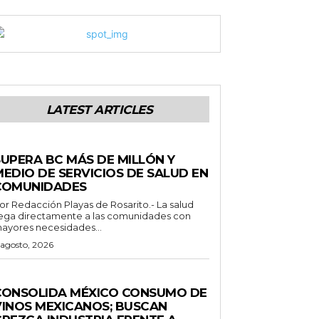
LATEST ARTICLES
STADO
SUPERA BC MÁS DE MILLÓN Y
MEDIO DE SERVICIOS DE SALUD EN
COMUNIDADES
Redacción Playas de Rosarito.- La salud
lega directamente a las comunidades con
ayores necesidades...
 agosto, 2026
ENERALES
CONSOLIDA MÉXICO CONSUMO DE
VINOS MEXICANOS; BUSCAN