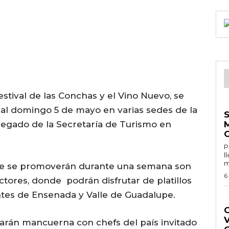
estival de las Conchas y el Vino Nuevo, se
E
l al domingo 5 de mayo en varias sedes de la
legado de la Secretaría de Turismo en
Por 
l
m
que se promoverán durante una semana son
6
ctores, donde podrán disfrutar de platillos
ntes de Ensenada y Valle de Guadalupe.
G
zarán mancuerna con chefs del país invitado