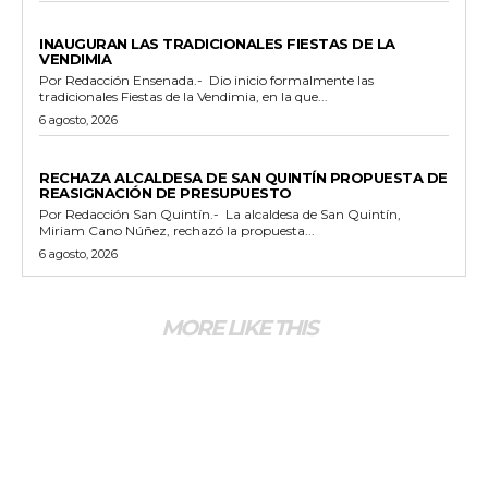
GENERALES
INAUGURAN LAS TRADICIONALES FIESTAS DE LA
VENDIMIA
Por Redacción Ensenada.- Dio inicio formalmente las
tradicionales Fiestas de la Vendimia, en la que...
6 agosto, 2026
GENERALES
RECHAZA ALCALDESA DE SAN QUINTÍN PROPUESTA DE
REASIGNACIÓN DE PRESUPUESTO
Por Redacción San Quintín.- La alcaldesa de San Quintín,
Miriam Cano Núñez, rechazó la propuesta...
6 agosto, 2026
MORE LIKE THIS