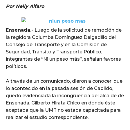
Por Nelly Alfaro
Ensenada.-
Luego de la solicitud de remoción de
la regidora Columba Domínguez Delgadillo del
Consejo de Transporte y en la Comisión de
Seguridad, Tránsito y Transporte Público,
integrantes de “Ni un peso más”, señalan favores
políticos.
A través de un comunicado, dieron a conocer, que
lo acontecido en la pasada sesión de Cabildo,
quedó evidenciada la incongruencia del alcalde de
Ensenada, Gilberto Hirata Chico en donde éste
aceptaba que la UMT no estaba capacitada para
realizar el estudio correspondiente.