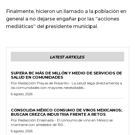
Finalmente, hicieron un llamado a la población en
general a no dejarse engañar por las “acciones
mediáticas” del presidente municipal.
LATEST ARTICLES
ESTADO
SUPERA BC MÁS DE MILLÓN Y MEDIO DE SERVICIOS DE
SALUD EN COMUNIDADES
Por Redacción Playas de Rosarito.- La salud llega directamente a
las comunidades con mayores necesidades...
6 agosto, 2026
GENERALES
CONSOLIDA MÉXICO CONSUMO DE VINOS MEXICANOS;
BUSCAN CREZCA INDUSTRIA FRENTE A RETOS
Por Redacción Ensenada.- El consumo de vino en México se
mantiene con alrededor de 150...
6 agosto, 2026