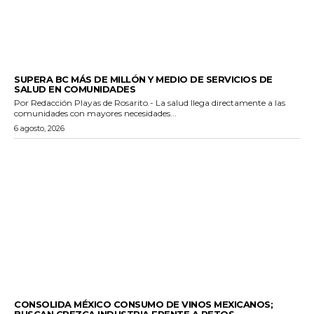
ESTADO
SUPERA BC MÁS DE MILLÓN Y MEDIO DE SERVICIOS DE
SALUD EN COMUNIDADES
Por Redacción Playas de Rosarito.- La salud llega directamente a las
comunidades con mayores necesidades...
6 agosto, 2026
GENERALES
CONSOLIDA MÉXICO CONSUMO DE VINOS MEXICANOS;
BUSCAN CREZCA INDUSTRIA FRENTE A RETOS