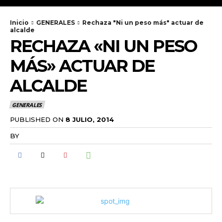
Inicio
GENERALES
Rechaza "Ni un peso más" actuar de
alcalde
RECHAZA «NI UN PESO
MÁS» ACTUAR DE
ALCALDE
GENERALES
PUBLISHED ON
8 JULIO, 2014
BY
RADANOTICIAS.INFO