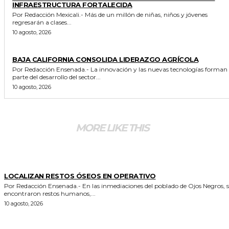
INFRAESTRUCTURA FORTALECIDA
Por Redacción Mexicali.- Más de un millón de niñas, niños y jóvenes
regresarán a clases...
10 agosto, 2026
GENERALES
BAJA CALIFORNIA CONSOLIDA LIDERAZGO AGRÍCOLA
Por Redacción Ensenada.- La innovación y las nuevas tecnologías forman
parte del desarrollo del sector...
10 agosto, 2026
MORE LIKE THIS
POLICIACA
LOCALIZAN RESTOS ÓSEOS EN OPERATIVO
Por Redacción Ensenada.- En las inmediaciones del poblado de Ojos Negros, se
encontraron restos humanos,...
10 agosto, 2026