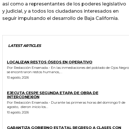
así como a representantes de los poderes legislativo
y judicial, y a todos los ciudadanos interesados en
seguir impulsando el desarrollo de Baja California.
LATEST ARTICLES
POLICIACA
LOCALIZAN RESTOS ÓSEOS EN OPERATIVO
Por Redacción Ensenada.- En las inmediaciones del poblado de Ojos Negros,
se encontraron restos humanos,...
10 agosto, 2026
GENERALES
EJECUTA CESPE SEGUNDA ETAPA DE OBRA DE
INTERCONEXIÓN
Por Redacción Ensenada.- Durante las primeras horas del domingo 9 de
agosto, dieron inicio los...
10 agosto, 2026
ESTADO
GARANTIZA GOBIERNO ESTATAL REGRESO A CLASES CON