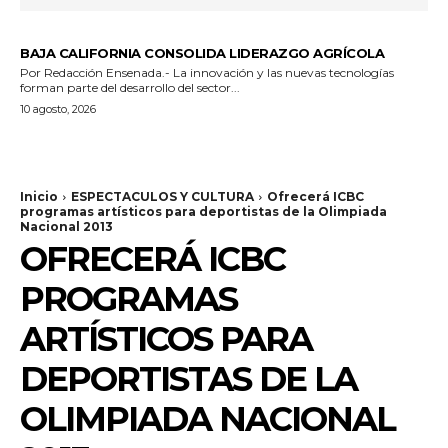
GENERALES
BAJA CALIFORNIA CONSOLIDA LIDERAZGO AGRÍCOLA
Por Redacción Ensenada.- La innovación y las nuevas tecnologías
forman parte del desarrollo del sector...
10 agosto, 2026