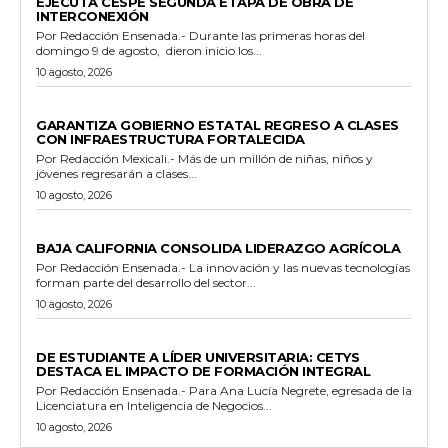
EJECUTA CESPE SEGUNDA ETAPA DE OBRA DE
INTERCONEXIÓN
Por Redacción Ensenada.- Durante las primeras horas del
domingo 9 de agosto, dieron inicio los...
10 agosto, 2026
ESTADO
GARANTIZA GOBIERNO ESTATAL REGRESO A CLASES
CON INFRAESTRUCTURA FORTALECIDA
Por Redacción Mexicali.- Más de un millón de niñas, niños y
jóvenes regresarán a clases...
10 agosto, 2026
GENERALES
BAJA CALIFORNIA CONSOLIDA LIDERAZGO AGRÍCOLA
Por Redacción Ensenada.- La innovación y las nuevas tecnologías
forman parte del desarrollo del sector...
10 agosto, 2026
GENERALES
DE ESTUDIANTE A LÍDER UNIVERSITARIA: CETYS
DESTACA EL IMPACTO DE FORMACIÓN INTEGRAL
Por Redacción Ensenada.- Para Ana Lucía Negrete, egresada de la
Licenciatura en Inteligencia de Negocios...
10 agosto, 2026