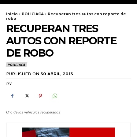
Inicio
POLICIACA
Recuperan tres autos con reporte de
robo
RECUPERAN TRES
AUTOS CON REPORTE
DE ROBO
POLICIACA
PUBLISHED ON
30 ABRIL, 2013
BY
RADANOTICIAS.INFO
Uno de los vehículos recuperados