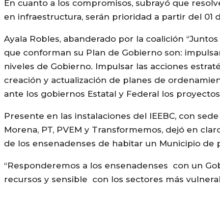
En cuanto a los compromisos, subrayó que resolver
en infraestructura, serán prioridad a partir del 01
Ayala Robles, abanderado por la coalición “Juntos
que conforman su Plan de Gobierno son: impulsar 
niveles de Gobierno. Impulsar las acciones estrat
creación y actualización de planes de ordenamien
ante los gobiernos Estatal y Federal los proyect
Presente en las instalaciones del IEEBC, con sede 
Morena, PT, PVEM y Transformemos, dejó en claro
de los ensenadenses de habitar un Municipio de 
“Responderemos a los ensenadenses con un Gobie
recursos y sensible con los sectores más vulnera