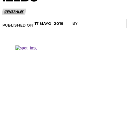
GENERALES
BY
RADANOTICIAS.INFO
17 MAYO, 2019
PUBLISHED ON