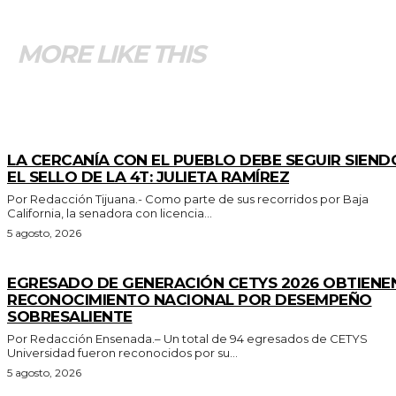
MORE LIKE THIS
GENERALES
LA CERCANÍA CON EL PUEBLO DEBE SEGUIR SIEND
EL SELLO DE LA 4T: JULIETA RAMÍREZ
Por Redacción Tijuana.- Como parte de sus recorridos por Baja
California, la senadora con licencia...
5 agosto, 2026
GENERALES
EGRESADO DE GENERACIÓN CETYS 2026 OBTIENE
RECONOCIMIENTO NACIONAL POR DESEMPEÑO
SOBRESALIENTE
Por Redacción Ensenada.– Un total de 94 egresados de CETYS
Universidad fueron reconocidos por su...
5 agosto, 2026