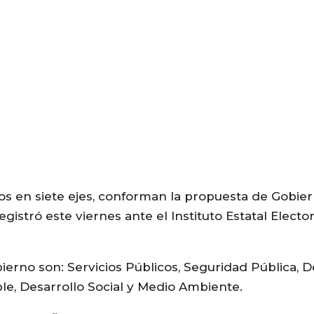
s en siete ejes, conforman la propuesta de Gobier
istró este viernes ante el Instituto Estatal Elector
rno son: Servicios Públicos, Seguridad Pública, Des
le, Desarrollo Social y Medio Ambiente.