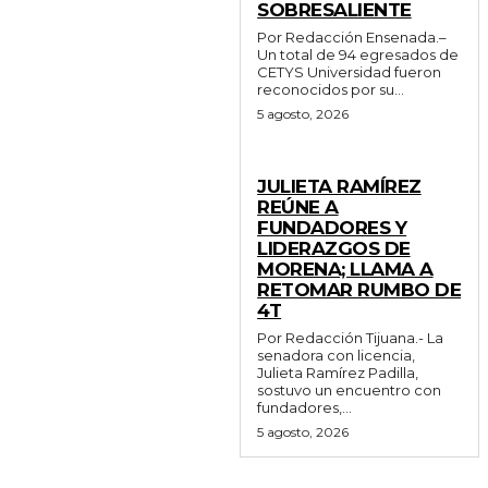
SOBRESALIENTE
Por Redacción Ensenada.–
Un total de 94 egresados de
CETYS Universidad fueron
reconocidos por su...
5 agosto, 2026
GENERALES
JULIETA RAMÍREZ
REÚNE A
FUNDADORES Y
LIDERAZGOS DE
MORENA; LLAMA A
RETOMAR RUMBO DE
4T
Por Redacción Tijuana.- La
senadora con licencia,
Julieta Ramírez Padilla,
sostuvo un encuentro con
fundadores,...
5 agosto, 2026