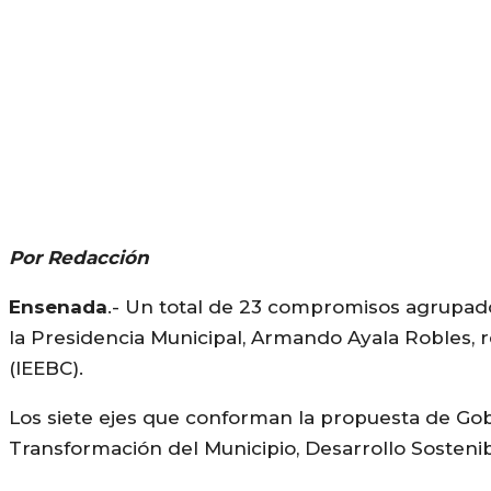
Por Redacción
Ensenada
.- Un total de 23 compromisos agrupado
la Presidencia Municipal, Armando Ayala Robles, reg
(IEEBC).
Los siete ejes que conforman la propuesta de Gobie
Transformación del Municipio, Desarrollo Sostenib