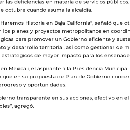
 las deficiencias en materia de servicios públicos
 de octubre cuando asuma la alcaldía.
 Haremos Historia en Baja California”, señaló que 
los planes y proyectos metropolitanos en coordin
égicas para promover un Gobierno eficiente y auste
to y desarrollo territorial, así como gestionar d
os estratégicos de mayor impacto para los ensenade
en Mexicali, el aspirante a la Presidencia Municipal
 que en su propuesta de Plan de Gobierno concent
progreso y oportunidades.
rno transparente en sus acciones, efectivo en el
bles”, agregó.