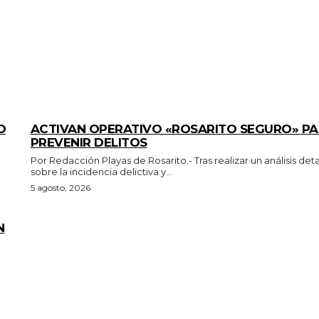
GENERALES
O
ACTIVAN OPERATIVO «ROSARITO SEGURO» P
PREVENIR DELITOS
Por Redacción Playas de Rosarito.- Tras realizar un análisis detallado
sobre la incidencia delictiva y...
5 agosto, 2026
N