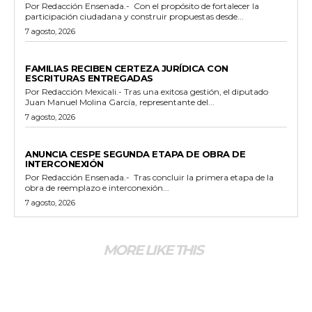
Por Redacción Ensenada.- Con el propósito de fortalecer la
participación ciudadana y construir propuestas desde...
7 agosto, 2026
ESTADO
FAMILIAS RECIBEN CERTEZA JURÍDICA CON
ESCRITURAS ENTREGADAS
Por Redacción Mexicali.- Tras una exitosa gestión, el diputado
Juan Manuel Molina García, representante del...
7 agosto, 2026
GENERALES
ANUNCIA CESPE SEGUNDA ETAPA DE OBRA DE
INTERCONEXIÓN
Por Redacción Ensenada.- Tras concluir la primera etapa de la
obra de reemplazo e interconexión...
7 agosto, 2026
MORE LIKE THIS