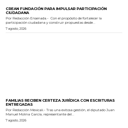
GENERALES
CREAN FUNDACIÓN PARA IMPULSAR PARTICIPACIÓN
CIUDADANA
Por Redacción Ensenada.- Con el propósito de fortalecer la
participación ciudadana y construir propuestas desde...
7 agosto, 2026
ESTADO
FAMILIAS RECIBEN CERTEZA JURÍDICA CON ESCRITURAS
ENTREGADAS
Por Redacción Mexicali.- Tras una exitosa gestión, el diputado Juan
Manuel Molina García, representante del...
7 agosto, 2026