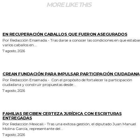
MORE LIKE THIS
GENERALES
EN RECUPERACIÓN CABALLOS QUE FUERON ASEGURADOS
Por Redacción Ensenada.- Tras darse a conocer las condiciones en que estaban
varios caballos en...
7 agosto, 2026
GENERALES
CREAN FUNDACIÓN PARA IMPULSAR PARTICIPACIÓN CIUDADANA
Por Redacción Ensenada.- Con el propósito de fortalecer la participación
ciudadana y construir propuestas desde...
7 agosto, 2026
ESTADO
FAMILIAS RECIBEN CERTEZA JURÍDICA CON ESCRITURAS
ENTREGADAS
Por Redacción Mexicali.- Tras una exitosa gestión, el diputado Juan Manuel
Molina García, representante del...
7 agosto, 2026