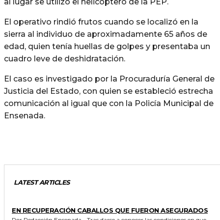
al lugar se utilizó el helicóptero de la PEP.
El operativo rindió frutos cuando se localizó en la
sierra al individuo de aproximadamente 65 años de
edad, quien tenía huellas de golpes y presentaba un
cuadro leve de deshidratación.
El caso es investigado por la Procuraduría General de
Justicia del Estado, con quien se estableció estrecha
comunicación al igual que con la Policía Municipal de
Ensenada.
LATEST ARTICLES
GENERALES
EN RECUPERACIÓN CABALLOS QUE FUERON ASEGURADOS
Por Redacción Ensenada.- Tras darse a conocer las condiciones en que