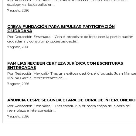
estaban varios caballos en...
7 agosto, 2026
GENERALES
CREAN FUNDACIÓN PARA IMPULSAR PARTICIPACIÓN
CIUDADANA
Por Redacción Ensenada.- Con el propósito de fortalecer la participación
ciudadana y construir propuestas desde...
7 agosto, 2026
ESTADO
FAMILIAS RECIBEN CERTEZA JURÍDICA CON ESCRITURAS
ENTREGADAS
Por Redacción Mexicali.- Tras una exitosa gestión, el diputado Juan Manuel
Molina García, representante del...
7 agosto, 2026
GENERALES
ANUNCIA CESPE SEGUNDA ETAPA DE OBRA DE INTERCONEXIÓ
Por Redacción Ensenada.- Tras concluir la primera etapa de la obra de
reemplazo e interconexión...
7 agosto, 2026