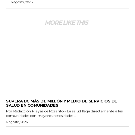
6 agosto, 2026
MORE LIKE THIS
ESTADO
SUPERA BC MÁS DE MILLÓN Y MEDIO DE SERVICIOS DE
SALUD EN COMUNIDADES
Por Redacción Playas de Rosarito.- La salud llega directamente a las
comunidades con mayores necesidades...
6 agosto, 2026