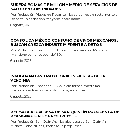
SUPERA BC MÁS DE MILLÓN Y MEDIO DE SERVICIOS DE
SALUD EN COMUNIDADES
Por Redacción Playas de Rosarito.- La salud llega directamente a
las comunidades con mayores necesidades...
6 agosto, 2026
GENERALES
CONSOLIDA MÉXICO CONSUMO DE VINOS MEXICANOS;
BUSCAN CREZCA INDUSTRIA FRENTE A RETOS
Por Redacción Ensenada.- El consumo de vino en México se
mantiene con alrededor de 150...
6 agosto, 2026
GENERALES
INAUGURAN LAS TRADICIONALES FIESTAS DE LA
VENDIMIA
Por Redacción Ensenada.- Dio inicio formalmente las
tradicionales Fiestas de la Vendimia, en la que...
6 agosto, 2026
GENERALES
RECHAZA ALCALDESA DE SAN QUINTÍN PROPUESTA DE
REASIGNACIÓN DE PRESUPUESTO
Por Redacción San Quintín.- La alcaldesa de San Quintín,
Miriam Cano Núñez, rechazó la propuesta...