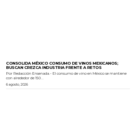
GENERALES
CONSOLIDA MÉXICO CONSUMO DE VINOS MEXICANOS;
BUSCAN CREZCA INDUSTRIA FRENTE A RETOS
Por Redacción Ensenada.- El consumo de vino en México se mantiene
con alrededor de 150...
6 agosto, 2026