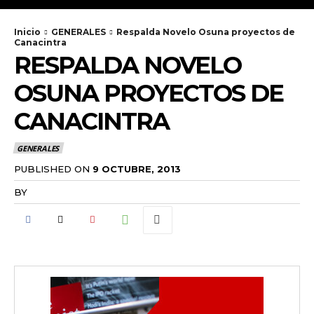
Inicio
GENERALES
Respalda Novelo Osuna proyectos de
Canacintra
RESPALDA NOVELO
OSUNA PROYECTOS DE
CANACINTRA
GENERALES
PUBLISHED ON
9 OCTUBRE, 2013
BY
RADANOTICIAS.INFO