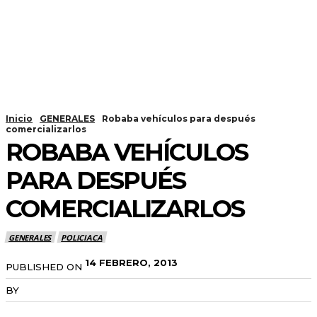
Inicio
GENERALES
Robaba vehículos para después
comercializarlos
ROBABA VEHÍCULOS
PARA DESPUÉS
COMERCIALIZARLOS
GENERALES
POLICIACA
14 FEBRERO, 2013
PUBLISHED ON
BY
RADANOTICIAS.INFO