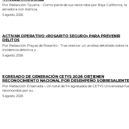
Por Redacción Tijuana.- Como parte de sus recorridos por Baja California, la
senadora con licencia...
5 agosto, 2026
GENERALES
ACTIVAN OPERATIVO «ROSARITO SEGURO» PARA PREVENIR
DELITOS
Por Redacción Playas de Rosarito.- Tras realizar un análisis detallado sobre la
incidencia delictiva y...
5 agosto, 2026
GENERALES
EGRESADO DE GENERACIÓN CETYS 2026 OBTIENEN
RECONOCIMIENTO NACIONAL POR DESEMPEÑO SOBRESALIENT
Por Redacción Ensenada.– Un total de 94 egresados de CETYS Universidad fu
reconocidos por su...
5 agosto, 2026