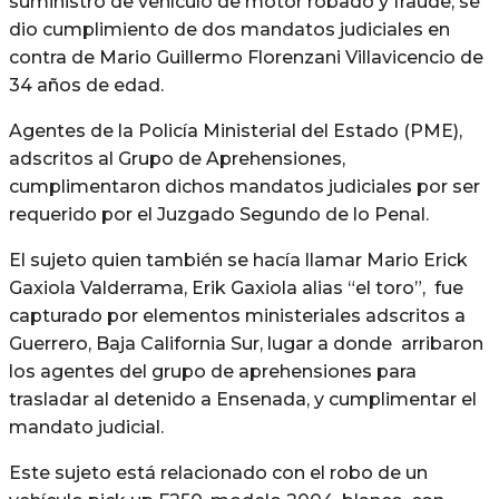
suministro de vehículo de motor robado y fraude, se
dio cumplimiento de dos mandatos judiciales en
contra de Mario Guillermo Florenzani Villavicencio de
34 años de edad.
Agentes de la Policía Ministerial del Estado (PME),
adscritos al Grupo de Aprehensiones,
cumplimentaron dichos mandatos judiciales por ser
requerido por el Juzgado Segundo de lo Penal.
El sujeto quien también se hacía llamar Mario Erick
Gaxiola Valderrama, Erik Gaxiola alias “el toro”, fue
capturado por elementos ministeriales adscritos a
Guerrero, Baja California Sur, lugar a donde arribaron
los agentes del grupo de aprehensiones para
trasladar al detenido a Ensenada, y cumplimentar el
mandato judicial.
Este sujeto está relacionado con el robo de un