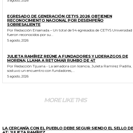
5 agosto, 2026
GENERALES
EGRESADO DE GENERACIÓN CETYS 2026 OBTIENEN
RECONOCIMIENTO NACIONAL POR DESEMPEÑO
SOBRESALIENTE
Por Redacción Ensenada.– Un total de 94 egresados de CETYS Universidad
fueron reconocidos por su...
5 agosto, 2026
GENERALES
JULIETA RAMÍREZ REÚNE A FUNDADORES Y LIDERAZGOS DE
MORENA; LLAMA A RETOMAR RUMBO DE 4T
Por Redacción Tijuana.- La senadora con licencia, Julieta Ramírez Padilla,
sostuvo un encuentro con fundadores,...
5 agosto, 2026
MORE LIKE THIS
GENERALES
LA CERCANÍA CON EL PUEBLO DEBE SEGUIR SIENDO EL SELLO DE
4T: JULIETA RAMÍREZ