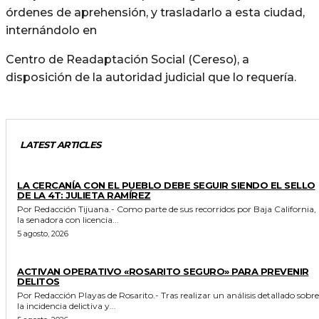
órdenes de aprehensión, y trasladarlo a esta ciudad,
internándolo en
Centro de Readaptación Social (Cereso), a
disposición de la autoridad judicial que lo requería.
LATEST ARTICLES
GENERALES
LA CERCANÍA CON EL PUEBLO DEBE SEGUIR SIENDO EL SELLO
DE LA 4T: JULIETA RAMÍREZ
Por Redacción Tijuana.- Como parte de sus recorridos por Baja California,
la senadora con licencia...
5 agosto, 2026
GENERALES
ACTIVAN OPERATIVO «ROSARITO SEGURO» PARA PREVENIR
DELITOS
Por Redacción Playas de Rosarito.- Tras realizar un análisis detallado sobre
la incidencia delictiva y...