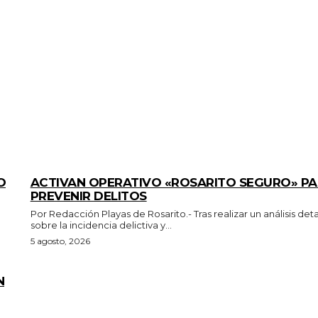
GENERALES
O
ACTIVAN OPERATIVO «ROSARITO SEGURO» P
PREVENIR DELITOS
Por Redacción Playas de Rosarito.- Tras realizar un análisis detallado
sobre la incidencia delictiva y...
5 agosto, 2026
N