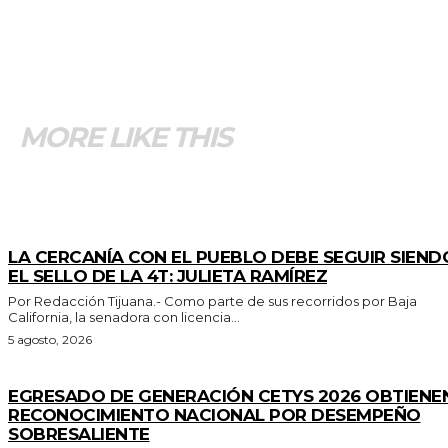
MORE LIKE THIS
GENERALES
LA CERCANÍA CON EL PUEBLO DEBE SEGUIR SIEND
EL SELLO DE LA 4T: JULIETA RAMÍREZ
Por Redacción Tijuana.- Como parte de sus recorridos por Baja
California, la senadora con licencia...
5 agosto, 2026
GENERALES
EGRESADO DE GENERACIÓN CETYS 2026 OBTIENE
RECONOCIMIENTO NACIONAL POR DESEMPEÑO
SOBRESALIENTE