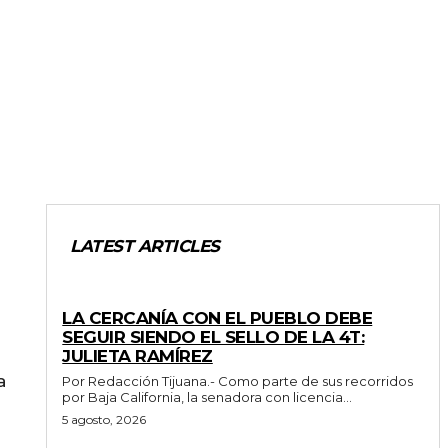
LATEST ARTICLES
GENERALES
LA CERCANÍA CON EL PUEBLO DEBE
SEGUIR SIENDO EL SELLO DE LA 4T:
JULIETA RAMÍREZ
a
Por Redacción Tijuana.- Como parte de sus recorridos
por Baja California, la senadora con licencia...
5 agosto, 2026