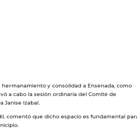
 de hermanamiento y consolidad a Ensenada, como
levó a cabo la sesión ordinaria del Comité de
 Janise Izabal.
dil, comentó que dicho espacio es fundamental par
nicipio.