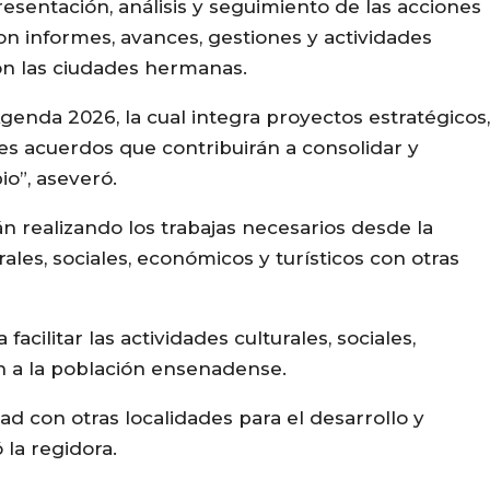
presentación, análisis y seguimiento de las acciones
ron informes, avances, gestiones y actividades
con las ciudades hermanas.
enda 2026, la cual integra proyectos estratégicos,
es acuerdos que contribuirán a consolidar y
io”, aseveró.
án realizando los trabajas necesarios desde la
les, sociales, económicos y turísticos con otras
facilitar las actividades culturales, sociales,
en a la población ensenadense.
d con otras localidades para el desarrollo y
 la regidora.