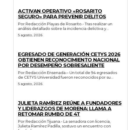
GENERALES
ACTIVAN OPERATIVO «ROSARITO
SEGURO» PARA PREVENIR DELITOS
Por Redacción Playas de Rosarito.- Tras realizar un
análisis detallado sobre la incidencia delictiva y...
5 agosto, 2026
GENERALES
EGRESADO DE GENERACIÓN CETYS 2026
OBTIENEN RECONOCIMIENTO NACIONAL
POR DESEMPEÑO SOBRESALIENTE
Por Redacción Ensenada.– Un total de 94 egresados
de CETYS Universidad fueron reconocidos por su...
5 agosto, 2026
GENERALES
JULIETA RAMÍREZ REÚNE A FUNDADORES
Y LIDERAZGOS DE MORENA; LLAMA A
RETOMAR RUMBO DE 4T
Por Redacción Tijuana.- La senadora con licencia,
Julieta Ramírez Padilla, sostuvo un encuentro con