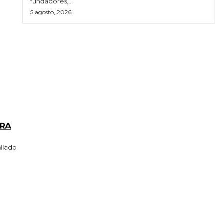
fundadores,...
5 agosto, 2026
ARA