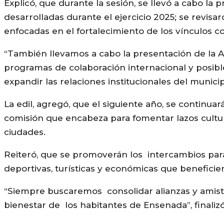
Explicó, que durante la sesión, se llevó a cabo la 
desarrolladas durante el ejercicio 2025; se revisa
enfocadas en el fortalecimiento de los vínculos 
“También llevamos a cabo la presentación de la Ag
programas de colaboración internacional y posibl
expandir las relaciones institucionales del municip
La edil, agregó, que el siguiente año, se continuar
comisión que encabeza para fomentar lazos cultura
ciudades.
Reiteró, que se promoverán los
intercambios para 
deportivas, turísticas y económicas que benefici
“Siempre buscaremos consolidar alianzas y amista
bienestar de los habitantes de Ensenada”, finalizó