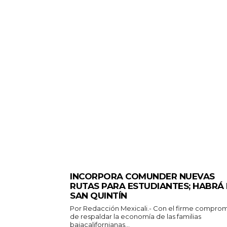
ESTADO
INCORPORA COMUNDER NUEVAS
RUTAS PARA ESTUDIANTES; HABRÁ
SAN QUINTÍN
Por Redacción Mexicali.- Con el firme compromiso
de respaldar la economía de las familias
bajacalifornianas...