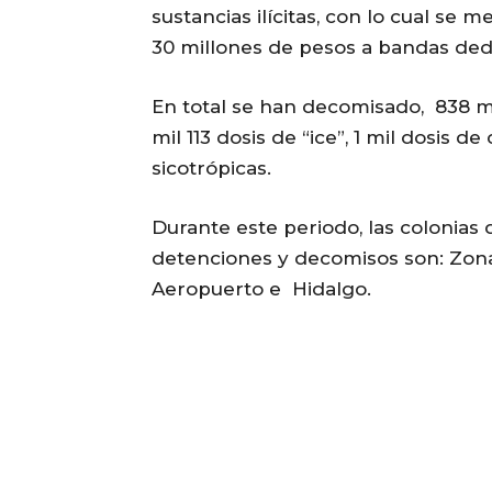
sustancias ilícitas, con lo cual se
30 millones de pesos a bandas dedi
En total se han decomisado, 838 mi
mil 113 dosis de “ice”, 1 mil dosis de
sicotrópicas.
Durante este periodo, las colonia
detenciones y decomisos son: Zona
Aeropuerto e Hidalgo.