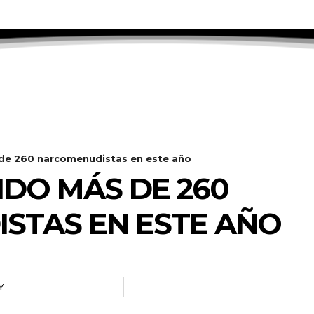
de 260 narcomenudistas en este año
IDO MÁS DE 260
STAS EN ESTE AÑO
Y
RADANOTICIAS.INFO