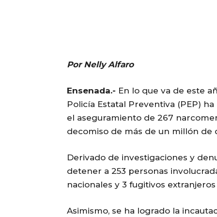
Por Nelly Alfaro
Ensenada.-
En lo que va de este añ
Policía Estatal Preventiva (PEP) ha
el aseguramiento de 267 narcomenu
decomiso de más de un millón de do
Derivado de investigaciones y denu
detener a 253 personas involucradas
nacionales y 3 fugitivos extranjeros
Asimismo, se ha logrado la incautac