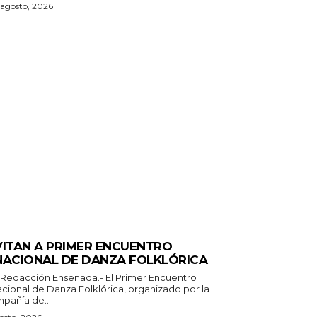
 agosto, 2026
ECTACULOS Y CULTURA
VITAN A PRIMER ENCUENTRO
NACIONAL DE DANZA FOLKLÓRICA
 Redacción Ensenada.- El Primer Encuentro
acional de Danza Folklórica, organizado por la
pañía de...