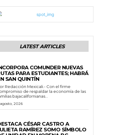
LATEST ARTICLES
STADO
INCORPORA COMUNDER NUEVAS
RUTAS PARA ESTUDIANTES; HABRÁ
N SAN QUINTÍN
 Redacción Mexicali.- Con el firme
ompromiso de respaldar la economía de las
amilias bajacalifornianas...
 agosto, 2026
ENERALES
DESTACA CÉSAR CASTRO A
JULIETA RAMÍREZ SOMO SÍMBOLO