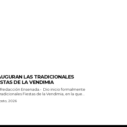
ERALES
AUGURAN LAS TRADICIONALES
ESTAS DE LA VENDIMIA
n Ensenada.- Dio inicio formalmente
tradicionales Fiestas de la Vendimia, en la que...
osto, 2026