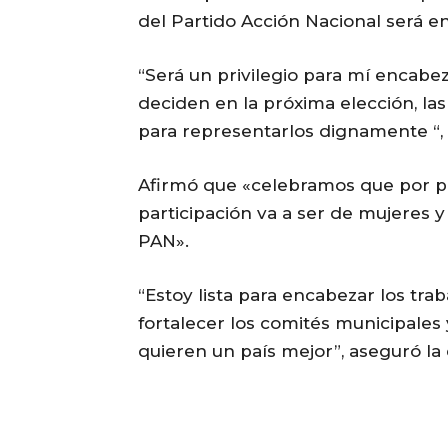
del Partido Acción Nacional será 
“Será un privilegio para mí encabezar
deciden en la próxima elección, la
para representarlos dignamente “,
Afirmó que «celebramos que por prim
participación va a ser de mujeres 
PAN».
“Estoy lista para encabezar los tra
fortalecer los comités municipales
quieren un país mejor”, aseguró la 