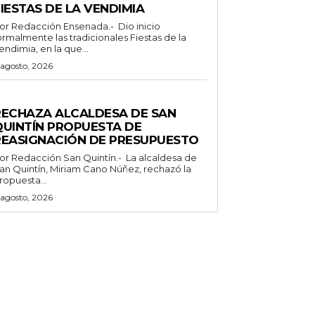
IESTAS DE LA VENDIMIA
 Redacción Ensenada.- Dio inicio
ormalmente las tradicionales Fiestas de la
endimia, en la que...
 agosto, 2026
ENERALES
RECHAZA ALCALDESA DE SAN
QUINTÍN PROPUESTA DE
REASIGNACIÓN DE PRESUPUESTO
Redacción San Quintín.- La alcaldesa de
an Quintín, Miriam Cano Núñez, rechazó la
ropuesta...
 agosto, 2026