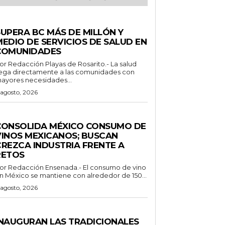
STADO
SUPERA BC MÁS DE MILLÓN Y
MEDIO DE SERVICIOS DE SALUD EN
COMUNIDADES
Redacción Playas de Rosarito.- La salud
lega directamente a las comunidades con
ayores necesidades...
 agosto, 2026
ENERALES
CONSOLIDA MÉXICO CONSUMO DE
VINOS MEXICANOS; BUSCAN
CREZCA INDUSTRIA FRENTE A
RETOS
Redacción Ensenada.- El consumo de vino
n México se mantiene con alrededor de 150...
 agosto, 2026
ENERALES
INAUGURAN LAS TRADICIONALES