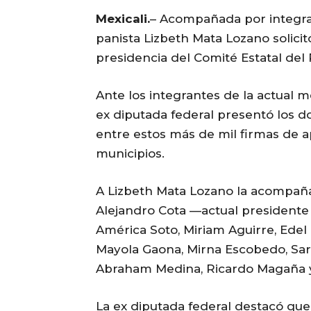
Mexicali.
– Acompañada por integrant
panista Lizbeth Mata Lozano solicit
presidencia del Comité Estatal del 
Ante los integrantes de la actual m
ex diputada federal presentó los d
entre estos más de mil firmas de ap
municipios.
A Lizbeth Mata Lozano la acompañ
Alejandro Cota —actual presidente d
América Soto, Miriam Aguirre, Edel 
Mayola Gaona, Mirna Escobedo, Sara
Abraham Medina, Ricardo Magaña 
La ex diputada federal destacó que