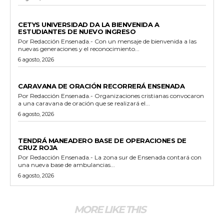
GENERALES
CETYS UNIVERSIDAD DA LA BIENVENIDA A
ESTUDIANTES DE NUEVO INGRESO
Por Redacción Ensenada.- Con un mensaje de bienvenida a las
nuevas generaciones y el reconocimiento...
6 agosto, 2026
GENERALES
CARAVANA DE ORACIÓN RECORRERÁ ENSENADA
Por Redacción Ensenada.- Organizaciones cristianas convocaron
a una caravana de oración que se realizará el...
6 agosto, 2026
GENERALES
TENDRÁ MANEADERO BASE DE OPERACIONES DE
CRUZ ROJA
Por Redacción Ensenada.- La zona sur de Ensenada contará con
una nueva base de ambulancias...
6 agosto, 2026
MORE LIKE THIS