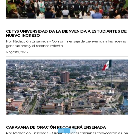
GENERALES
CETYS UNIVERSIDAD DA LA BIENVENIDA A ESTUDIANTES DE
NUEVO INGRESO
Por Redacción Ensenada.- Con un mensaje de bienvenida a las nuevas
generaciones y el reconocimiento...
6 agosto, 2026
GENERALES
CARAVANA DE ORACIÓN RECORRERÁ ENSENADA
Por Redacción Ensenada.- Organizaciones cristianas convocaron a una