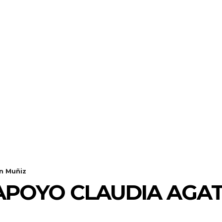
n Muñiz
 APOYO CLAUDIA AGA