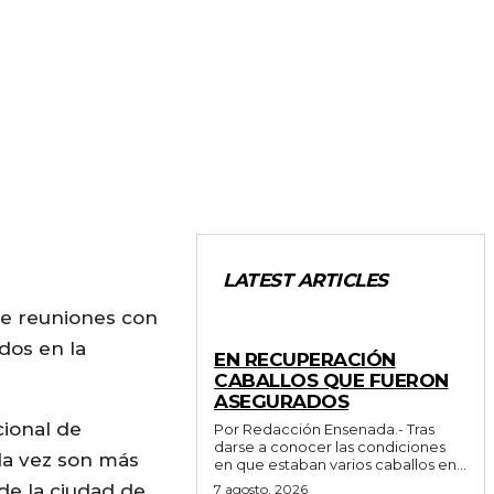
LATEST ARTICLES
 de reuniones con
GENERALES
dos en la
EN RECUPERACIÓN
CABALLOS QUE FUERON
ASEGURADOS
ional de
Por Redacción Ensenada.- Tras
darse a conocer las condiciones
da vez son más
en que estaban varios caballos en...
de la ciudad de
7 agosto, 2026