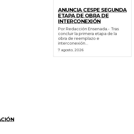
GENERALES
ANUNCIA CESPE SEGUNDA
ETAPA DE OBRA DE
INTERCONEXIÓN
Por Redacción Ensenada.- Tras
concluir la primera etapa de la
obra de reemplazo e
interconexión...
7 agosto, 2026
ACIÓN