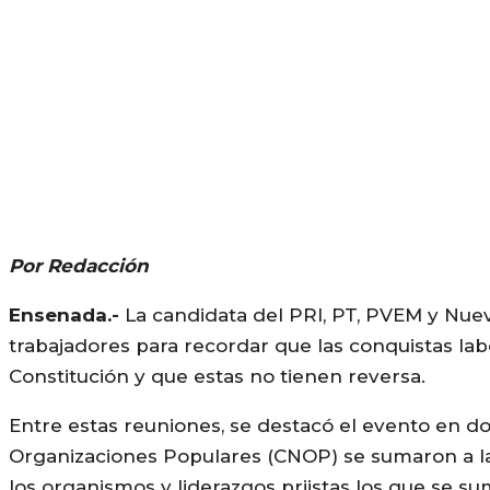
Por Redacción
Ensenada.-
La candidata del PRI, PT, PVEM y Nuev
trabajadores para recordar que las conquistas lab
Constitución y que estas no tienen reversa.
Entre estas reuniones, se destacó el evento en 
Organizaciones Populares (CNOP) se sumaron a l
los organismos y liderazgos priistas los que se s