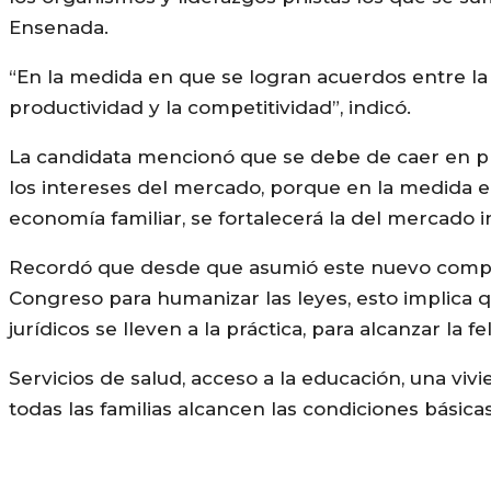
Ensenada.
“En la medida en que se logran acuerdos entre la 
productividad y la competitividad”, indicó.
La candidata mencionó que se debe de caer en pr
los intereses del mercado, porque en la medida en q
economía familiar, se fortalecerá la del mercado i
Recordó que desde que asumió este nuevo compromi
Congreso para humanizar las leyes, esto implica
jurídicos se lleven a la práctica, para alcanzar la f
Servicios de salud, acceso a la educación, una vi
todas las familias alcancen las condiciones básicas 