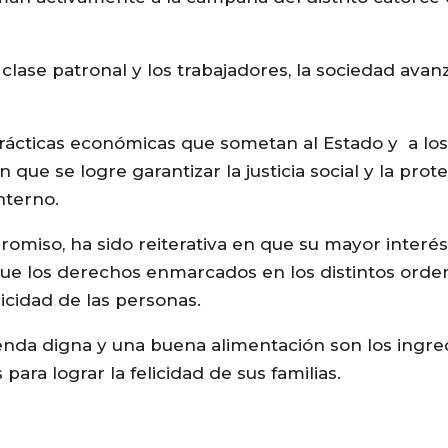
clase patronal y los trabajadores, la sociedad avan
ácticas económicas que sometan al Estado y a los
ue se logre garantizar la justicia social y la prot
nterno.
so, ha sido reiterativa en que su mayor interés 
 que los derechos enmarcados en los distintos ord
elicidad de las personas.
vienda digna y una buena alimentación son los ingr
para lograr la felicidad de sus familias.