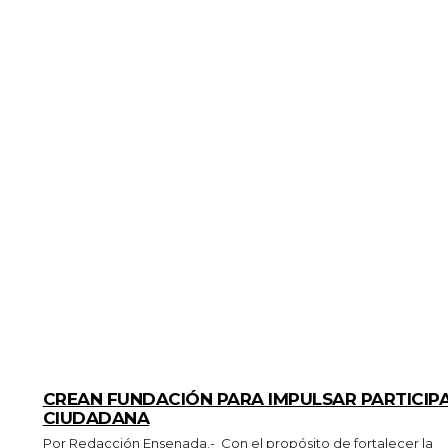
GENERALES
CREAN FUNDACIÓN PARA IMPULSAR PARTICIP
CIUDADANA
Por Redacción Ensenada.- Con el propósito de fortalecer la