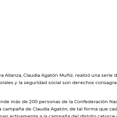
a Alianza, Claudia Agatón Muñiz, realizó una serie
orales y la seguridad social son derechos consagra
donde más de 200 personas de la Confederación Nac
a campaña de Claudia Agatón, de tal forma que ca
uman activamente a la campaña del distrito catorce 