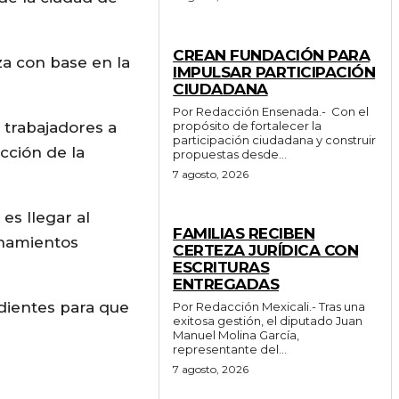
GENERALES
CREAN FUNDACIÓN PARA
za con base en la
IMPULSAR PARTICIPACIÓN
CIUDADANA
Por Redacción Ensenada.- Con el
 trabajadores a
propósito de fortalecer la
participación ciudadana y construir
ección de la
propuestas desde...
7 agosto, 2026
es llegar al
ESTADO
FAMILIAS RECIBEN
enamientos
CERTEZA JURÍDICA CON
ESCRITURAS
ENTREGADAS
edientes para que
Por Redacción Mexicali.- Tras una
exitosa gestión, el diputado Juan
Manuel Molina García,
representante del...
7 agosto, 2026