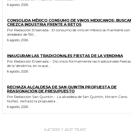
6 agosto, 2026
GENERALES
CONSOLIDA MÉXICO CONSUMO DE VINOS MEXICANOS; BUSCA
CREZCA INDUSTRIA FRENTE A RETOS
Por Redacción Ensenada.- El consumo de vino en México se mantiene con
alrededor de 150...
6 agosto, 2026
GENERALES
INAUGURAN LAS TRADICIONALES FIESTAS DE LA VENDIMIA
Por Redacción Ensenada.- Dio inicio formalmente las tradicionales Fiestas
de la Vendimia, en la que...
6 agosto, 2026
GENERALES
RECHAZA ALCALDESA DE SAN QUINTÍN PROPUESTA DE
REASIGNACIÓN DE PRESUPUESTO
Por Redacción San Quintín.- La alcaldesa de San Quintín, Miriam Cano
Núñez, rechazó la propuesta...
6 agosto, 2026
MORE LIKE THIS