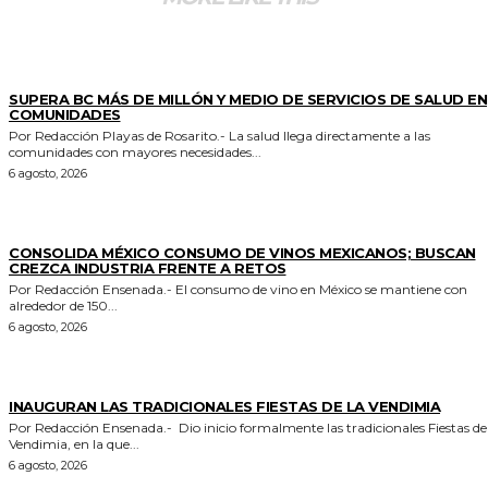
ESTADO
SUPERA BC MÁS DE MILLÓN Y MEDIO DE SERVICIOS DE SALUD EN
COMUNIDADES
Por Redacción Playas de Rosarito.- La salud llega directamente a las
comunidades con mayores necesidades...
6 agosto, 2026
GENERALES
CONSOLIDA MÉXICO CONSUMO DE VINOS MEXICANOS; BUSCAN
CREZCA INDUSTRIA FRENTE A RETOS
Por Redacción Ensenada.- El consumo de vino en México se mantiene con
alrededor de 150...
6 agosto, 2026
GENERALES
INAUGURAN LAS TRADICIONALES FIESTAS DE LA VENDIMIA
Por Redacción Ensenada.- Dio inicio formalmente las tradicionales Fiestas de la
Vendimia, en la que...
6 agosto, 2026