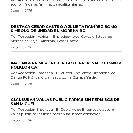
economía de las familias bajacalifornianas...
7 agosto, 2026
GENERALES
DESTACA CÉSAR CASTRO A JULIETA RAMÍREZ SOMO
SÍMBOLO DE UNIDAD EN MORENA BC
Por Redacción Mexicali.- El presidente del Consejo Estatal de
Morena en Baja California, César Castro...
7 agosto, 2026
ESPECTACULOS Y CULTURA
INVITAN A PRIMER ENCUENTRO BINACIONAL DE DANZA
FOLKLÓRICA
Por Redacción Ensenada.- El Primer Encuentro Binacional de
Danza Folklórica, organizado por la Compañía de...
7 agosto, 2026
GENERALES
CLAUSURAN VALLAS PUBLICITARIAS SIN PERMISOS DE
SAN MIGUEL
Por Redacción Ensenada.- El Gobierno de Ensenada clausuró
vallas publicitarias instaladas en las inmediaciones de...
7 agosto, 2026