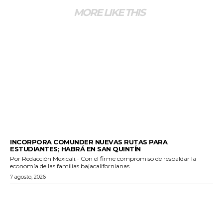
MORE LIKE THIS
ESTADO
INCORPORA COMUNDER NUEVAS RUTAS PARA
ESTUDIANTES; HABRÁ EN SAN QUINTÍN
Por Redacción Mexicali.- Con el firme compromiso de respaldar la
economía de las familias bajacalifornianas...
7 agosto, 2026