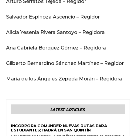
Arturo Serratos Tejeda – Regidor
Salvador Espinoza Ascencio – Regidor
Alicia Yesenia Rivera Santoyo – Regidora
Ana Gabriela Borquez Gómez – Regidora
Gilberto Bernardino Sánchez Martínez – Regidor
María de los Ángeles Zepeda Morán – Regidora
LATEST ARTICLES
ESTADO
INCORPORA COMUNDER NUEVAS RUTAS PARA
ESTUDIANTES; HABRÁ EN SAN QUINTÍN
Por Redacción Mexicali.- Con el firme compromiso de respaldar la