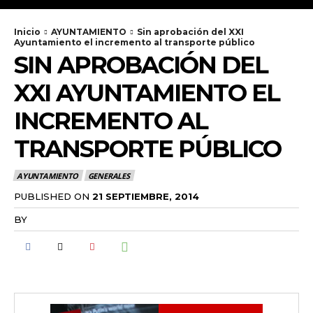
Inicio
AYUNTAMIENTO
Sin aprobación del XXI
Ayuntamiento el incremento al transporte público
SIN APROBACIÓN DEL
XXI AYUNTAMIENTO EL
INCREMENTO AL
TRANSPORTE PÚBLICO
AYUNTAMIENTO
GENERALES
PUBLISHED ON
21 SEPTIEMBRE, 2014
BY
RADANOTICIAS.INFO