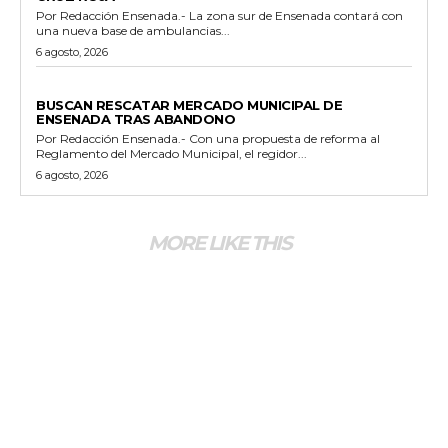
Por Redacción Ensenada.- La zona sur de Ensenada contará con
una nueva base de ambulancias...
6 agosto, 2026
GENERALES
BUSCAN RESCATAR MERCADO MUNICIPAL DE
ENSENADA TRAS ABANDONO
Por Redacción Ensenada.- Con una propuesta de reforma al
Reglamento del Mercado Municipal, el regidor...
6 agosto, 2026
MORE LIKE THIS