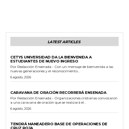
LATEST ARTICLES
GENERALES
CETYS UNIVERSIDAD DA LA BIENVENIDA A
ESTUDIANTES DE NUEVO INGRESO
Por Redacción Ensenada.- Con un mensaje de bienvenida a las
nuevas generaciones y el reconocimiento...
6 agosto, 2026
GENERALES
CARAVANA DE ORACIÓN RECORRERÁ ENSENADA
Por Redacción Ensenada.- Organizaciones cristianas convocaron
a una caravana de oración que se realizará el...
6 agosto, 2026
GENERALES
TENDRÁ MANEADERO BASE DE OPERACIONES DE
CRUZ ROJA