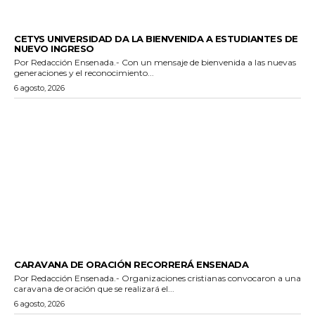
GENERALES
CETYS UNIVERSIDAD DA LA BIENVENIDA A ESTUDIANTES DE
NUEVO INGRESO
Por Redacción Ensenada.- Con un mensaje de bienvenida a las nuevas
generaciones y el reconocimiento...
6 agosto, 2026
GENERALES
CARAVANA DE ORACIÓN RECORRERÁ ENSENADA
Por Redacción Ensenada.- Organizaciones cristianas convocaron a una
caravana de oración que se realizará el...
6 agosto, 2026