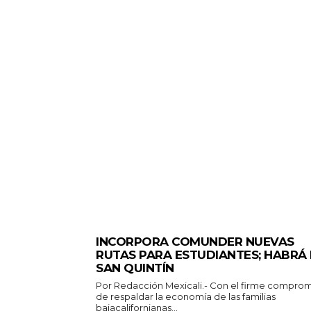
ESTADO
INCORPORA COMUNDER NUEVAS
RUTAS PARA ESTUDIANTES; HABRÁ
SAN QUINTÍN
Por Redacción Mexicali.- Con el firme compromiso
de respaldar la economía de las familias
bajacalifornianas...