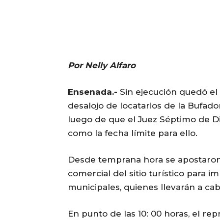
Por Nelly Alfaro
Ensenada.-
Sin ejecución quedó el
desalojo de locatarios de la Bufador
luego de que el Juez Séptimo de Di
como la fecha límite para ello.
Desde temprana hora se apostaron l
comercial del sitio turístico para i
municipales, quienes llevarán a cab
En punto de las 10: 00 horas, el re