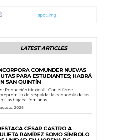
LATEST ARTICLES
STADO
INCORPORA COMUNDER NUEVAS
RUTAS PARA ESTUDIANTES; HABRÁ
N SAN QUINTÍN
 Redacción Mexicali.- Con el firme
ompromiso de respaldar la economía de las
amilias bajacalifornianas...
 agosto, 2026
ENERALES
DESTACA CÉSAR CASTRO A
JULIETA RAMÍREZ SOMO SÍMBOLO