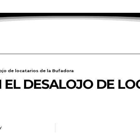
lojo de locatarios de la Bufadora
N EL DESALOJO DE LO
Y
RADANOTICIAS.INFO