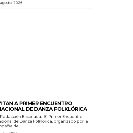
 agosto, 2026
ECTACULOS Y CULTURA
VITAN A PRIMER ENCUENTRO
NACIONAL DE DANZA FOLKLÓRICA
 Redacción Ensenada.- El Primer Encuentro
acional de Danza Folklórica, organizado por la
pañía de...