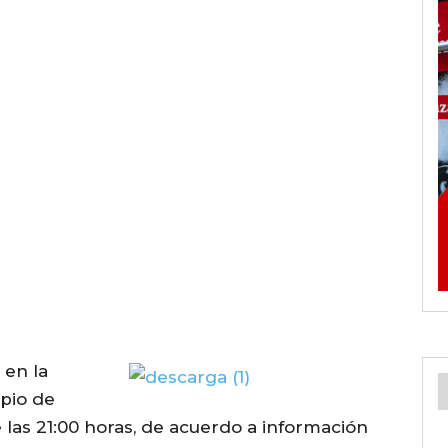
 en la
ipio de
las 21:00 horas, de acuerdo a información
G