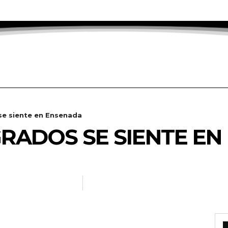
se siente en Ensenada
 GRADOS SE SIENTE E
RADANOTICIAS.INFO