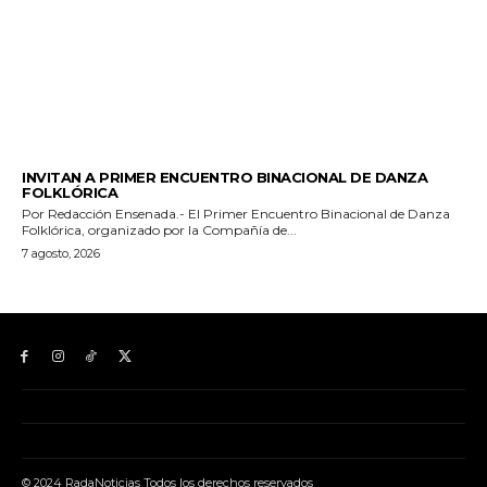
ESPECTACULOS Y CULTURA
INVITAN A PRIMER ENCUENTRO BINACIONAL DE DANZA
FOLKLÓRICA
Por Redacción Ensenada.- El Primer Encuentro Binacional de Danza
Folklórica, organizado por la Compañía de...
7 agosto, 2026
© 2024 RadaNoticias Todos los derechos reservados