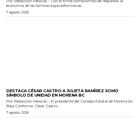
Por Redacción Mexicali.- Con el firme compromiso de respaldar la
economía de las familias bajacalifornianas...
7 agosto, 2026
GENERALES
DESTACA CÉSAR CASTRO A JULIETA RAMÍREZ SOMO
SÍMBOLO DE UNIDAD EN MORENA BC
Por Redacción Mexicali.- El presidente del Consejo Estatal de Morena en
Baja California, César Castro...
7 agosto, 2026