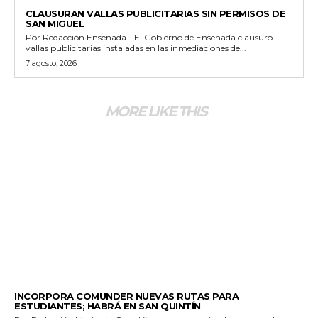
GENERALES
CLAUSURAN VALLAS PUBLICITARIAS SIN PERMISOS DE
SAN MIGUEL
Por Redacción Ensenada.- El Gobierno de Ensenada clausuró
vallas publicitarias instaladas en las inmediaciones de...
7 agosto, 2026
MORE LIKE THIS
ESTADO
INCORPORA COMUNDER NUEVAS RUTAS PARA
ESTUDIANTES; HABRÁ EN SAN QUINTÍN