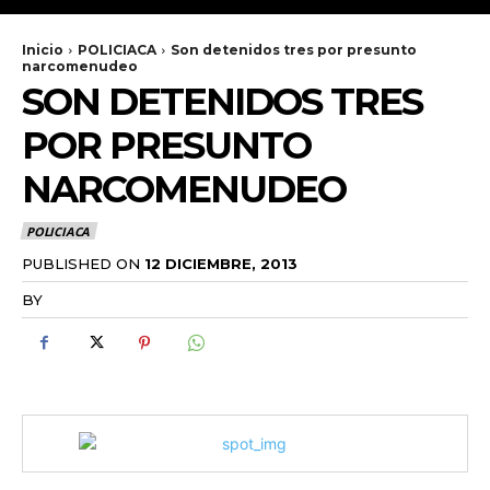
Inicio
POLICIACA
Son detenidos tres por presunto
narcomenudeo
SON DETENIDOS TRES
POR PRESUNTO
NARCOMENUDEO
POLICIACA
PUBLISHED ON
12 DICIEMBRE, 2013
BY
RADANOTICIAS.INFO