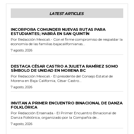
LATEST ARTICLES
ESTADO
INCORPORA COMUNDER NUEVAS RUTAS PARA
ESTUDIANTES; HABRÁ EN SAN QUINTÍN
Por Redacción Mexicali.- Con el firme compromiso de respaldar la
economía de las familias bajacalifornianas...
7 agosto, 2026
GENERALES
DESTACA CÉSAR CASTRO A JULIETA RAMÍREZ SOMO
SÍMBOLO DE UNIDAD EN MORENA BC
Por Redacción Mexicali.- El presidente del Consejo Estatal de
Morena en Baja California, César Castro...
7 agosto, 2026
ESPECTACULOS Y CULTURA
INVITAN A PRIMER ENCUENTRO BINACIONAL DE DANZA
FOLKLÓRICA
Por Redacción Ensenada.- El Primer Encuentro Binacional de
Danza Folklórica, organizado por la Compañía de...
7 agosto, 2026