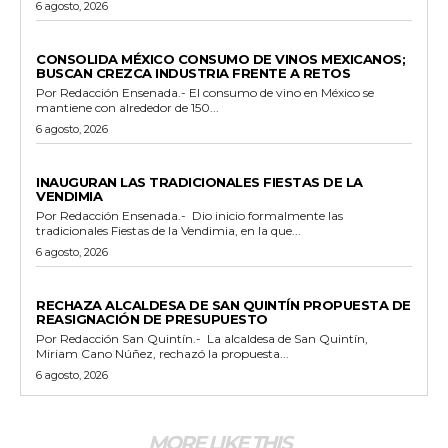
6 agosto, 2026
GENERALES
CONSOLIDA MÉXICO CONSUMO DE VINOS MEXICANOS;
BUSCAN CREZCA INDUSTRIA FRENTE A RETOS
Por Redacción Ensenada.- El consumo de vino en México se
mantiene con alrededor de 150...
6 agosto, 2026
GENERALES
INAUGURAN LAS TRADICIONALES FIESTAS DE LA
VENDIMIA
Por Redacción Ensenada.- Dio inicio formalmente las
tradicionales Fiestas de la Vendimia, en la que...
6 agosto, 2026
GENERALES
RECHAZA ALCALDESA DE SAN QUINTÍN PROPUESTA DE
REASIGNACIÓN DE PRESUPUESTO
Por Redacción San Quintín.- La alcaldesa de San Quintín,
Miriam Cano Núñez, rechazó la propuesta...
6 agosto, 2026
MORE LIKE THIS