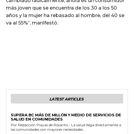
cambiado radicalmente, ahora es un consumidor
más joven que se encuentra de los 30 a los 50
años y la mujer ha rebasado al hombre, del 40 se
va al 55%”, manifestó.
LATEST ARTICLES
ESTADO
SUPERA BC MÁS DE MILLÓN Y MEDIO DE SERVICIOS DE
SALUD EN COMUNIDADES
Por Redacción Playas de Rosarito.- La salud llega directamente a
las comunidades con mayores necesidades...