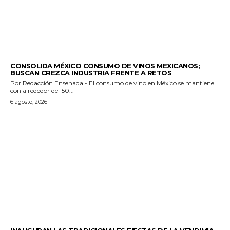
GENERALES
CONSOLIDA MÉXICO CONSUMO DE VINOS MEXICANOS;
BUSCAN CREZCA INDUSTRIA FRENTE A RETOS
Por Redacción Ensenada.- El consumo de vino en México se mantiene
con alrededor de 150...
6 agosto, 2026
GENERALES