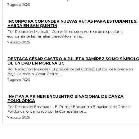
7 agosto, 2026
ESTADO
INCORPORA COMUNDER NUEVAS RUTAS PARA ESTUDIANTES;
HABRÁ EN SAN QUINTÍN
Por Redacción Mexicali.- Con el firme compromiso de respaldar la
economía de las familias bajacalifornianas...
7 agosto, 2026
GENERALES
DESTACA CÉSAR CASTRO A JULIETA RAMÍREZ SOMO SÍMBOL
DE UNIDAD EN MORENA BC
Por Redacción Mexicali.- El presidente del Consejo Estatal de Morena en
Baja California, César Castro...
7 agosto, 2026
ESPECTACULOS Y CULTURA
INVITAN A PRIMER ENCUENTRO BINACIONAL DE DANZA
FOLKLÓRICA
Por Redacción Ensenada.- El Primer Encuentro Binacional de Danza
Folklórica, organizado por la Compañía de...
7 agosto, 2026