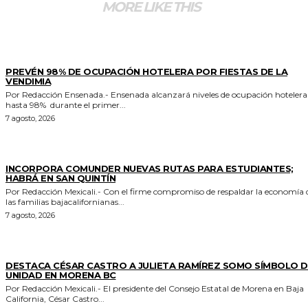
MORE LIKE THIS
GENERALES
PREVÉN 98% DE OCUPACIÓN HOTELERA POR FIESTAS DE LA
VENDIMIA
Por Redacción Ensenada.- Ensenada alcanzará niveles de ocupación hotelera de
hasta 98% durante el primer...
7 agosto, 2026
ESTADO
INCORPORA COMUNDER NUEVAS RUTAS PARA ESTUDIANTES;
HABRÁ EN SAN QUINTÍN
Por Redacción Mexicali.- Con el firme compromiso de respaldar la economía de
las familias bajacalifornianas...
7 agosto, 2026
GENERALES
DESTACA CÉSAR CASTRO A JULIETA RAMÍREZ SOMO SÍMBOLO D
UNIDAD EN MORENA BC
Por Redacción Mexicali.- El presidente del Consejo Estatal de Morena en Baja
California, César Castro...