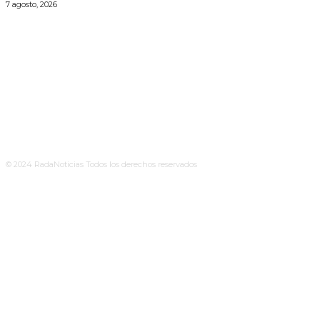
7 agosto, 2026
© 2024 RadaNoticias Todos los derechos reservados