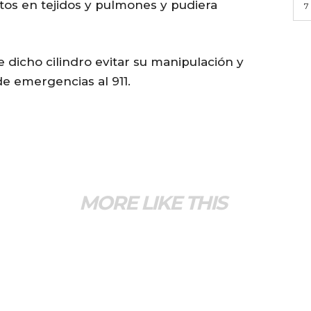
ctos en tejidos y pulmones y pudiera
7
 dicho cilindro evitar su manipulación y
de emergencias al 911.
MORE LIKE THIS