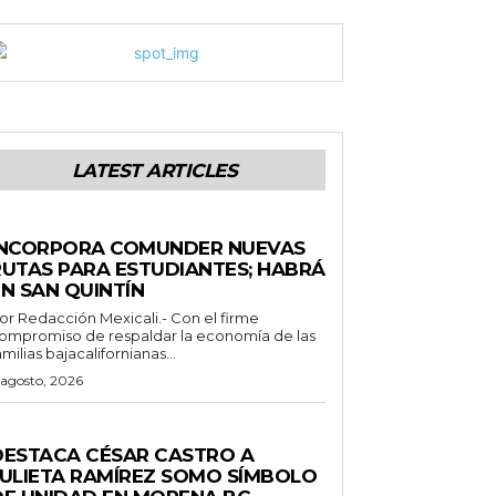
LATEST ARTICLES
STADO
INCORPORA COMUNDER NUEVAS
RUTAS PARA ESTUDIANTES; HABRÁ
N SAN QUINTÍN
 Redacción Mexicali.- Con el firme
ompromiso de respaldar la economía de las
amilias bajacalifornianas...
 agosto, 2026
ENERALES
DESTACA CÉSAR CASTRO A
JULIETA RAMÍREZ SOMO SÍMBOLO