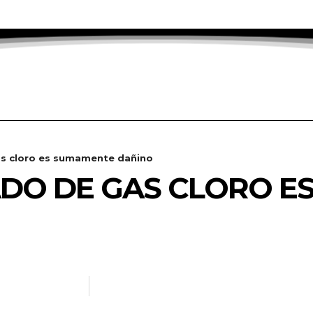
s cloro es sumamente dañino
DO DE GAS CLORO E
NOTICIAS.INFO