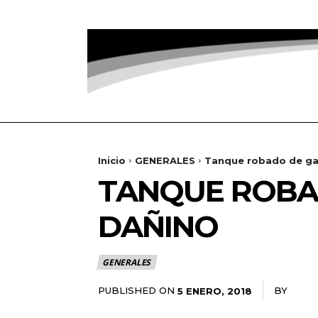
Inicio
GENERALES
Tanque robado de ga
TANQUE ROBA
DAÑINO
GENERALES
PUBLISHED ON
BY
RADA
5 ENERO, 2018