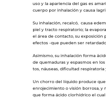
uso y la apariencia del gas es amar
cuerpo por inhalación y causa lagr
Su inhalación, recalcó, causa edema
piel y tracto respiratorio; la eva
el área de contacto, su exposición 
efectos -que pueden ser retardados
Asimismo, su inhalación forma áci
de quemaduras y espasmos en los m
tos, náuseas, dificultad respiratoria
Un chorro del líquido produce que
enrojecimiento o visión borrosa, 
que forma ácido clorhídrico el cual