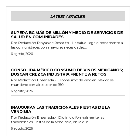
LATEST ARTICLES
ESTADO
SUPERA BC MÁS DE MILLÓN Y MEDIO DE SERVICIOS DE
SALUD EN COMUNIDADES
Por Redacción Playas de Rosarito.- La salud llega directamente a
las comunidades con mayores necesidades...
6 agosto, 2026
GENERALES
CONSOLIDA MÉXICO CONSUMO DE VINOS MEXICANOS;
BUSCAN CREZCA INDUSTRIA FRENTE A RETOS
Por Redacción Ensenada.- El consumo de vino en México se
mantiene con alrededor de 150...
6 agosto, 2026
GENERALES
INAUGURAN LAS TRADICIONALES FIESTAS DE LA
VENDIMIA
Por Redacción Ensenada.- Dio inicio formalmente las
tradicionales Fiestas de la Vendimia, en la que...
6 agosto, 2026