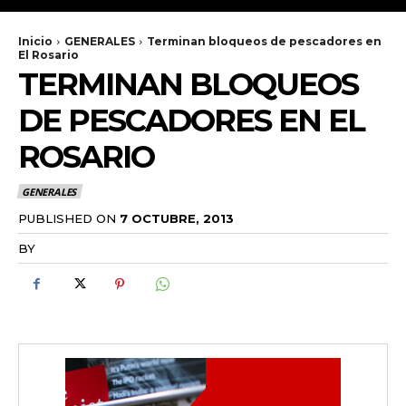
Inicio
GENERALES
Terminan bloqueos de pescadores en
El Rosario
TERMINAN BLOQUEOS
DE PESCADORES EN EL
ROSARIO
GENERALES
PUBLISHED ON
7 OCTUBRE, 2013
BY
RADANOTICIAS.INFO