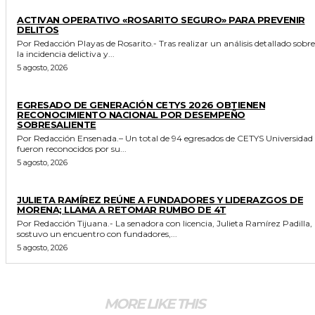
GENERALES
ACTIVAN OPERATIVO «ROSARITO SEGURO» PARA PREVENIR
DELITOS
Por Redacción Playas de Rosarito.- Tras realizar un análisis detallado sobre
la incidencia delictiva y...
5 agosto, 2026
GENERALES
EGRESADO DE GENERACIÓN CETYS 2026 OBTIENEN
RECONOCIMIENTO NACIONAL POR DESEMPEÑO
SOBRESALIENTE
Por Redacción Ensenada.– Un total de 94 egresados de CETYS Universidad
fueron reconocidos por su...
5 agosto, 2026
GENERALES
JULIETA RAMÍREZ REÚNE A FUNDADORES Y LIDERAZGOS DE
MORENA; LLAMA A RETOMAR RUMBO DE 4T
Por Redacción Tijuana.- La senadora con licencia, Julieta Ramírez Padilla,
sostuvo un encuentro con fundadores,...
5 agosto, 2026
MORE LIKE THIS