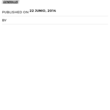
GENERALES
22 JUNIO, 2014
PUBLISHED ON
BY
RADANOTICIAS.INFO