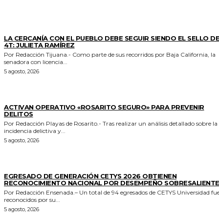
GENERALES
LA CERCANÍA CON EL PUEBLO DEBE SEGUIR SIENDO EL SELLO DE
4T: JULIETA RAMÍREZ
Por Redacción Tijuana.- Como parte de sus recorridos por Baja California, la
senadora con licencia...
5 agosto, 2026
GENERALES
ACTIVAN OPERATIVO «ROSARITO SEGURO» PARA PREVENIR
DELITOS
Por Redacción Playas de Rosarito.- Tras realizar un análisis detallado sobre la
incidencia delictiva y...
5 agosto, 2026
GENERALES
EGRESADO DE GENERACIÓN CETYS 2026 OBTIENEN
RECONOCIMIENTO NACIONAL POR DESEMPEÑO SOBRESALIENT
Por Redacción Ensenada.– Un total de 94 egresados de CETYS Universidad fu
reconocidos por su...
5 agosto, 2026