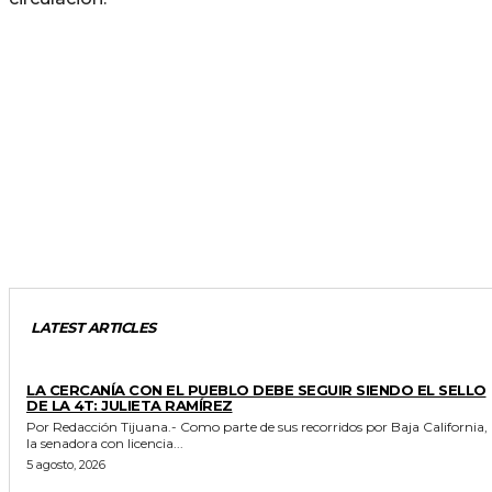
LATEST ARTICLES
GENERALES
LA CERCANÍA CON EL PUEBLO DEBE SEGUIR SIENDO EL SELLO
DE LA 4T: JULIETA RAMÍREZ
Por Redacción Tijuana.- Como parte de sus recorridos por Baja California,
la senadora con licencia...
5 agosto, 2026