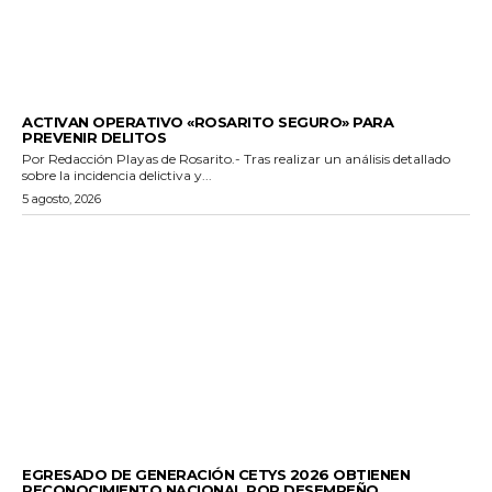
GENERALES
ACTIVAN OPERATIVO «ROSARITO SEGURO» PARA
PREVENIR DELITOS
Por Redacción Playas de Rosarito.- Tras realizar un análisis detallado
sobre la incidencia delictiva y...
5 agosto, 2026
GENERALES
EGRESADO DE GENERACIÓN CETYS 2026 OBTIENEN
RECONOCIMIENTO NACIONAL POR DESEMPEÑO