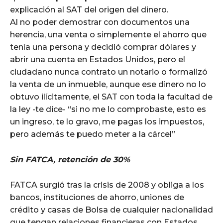
explicación al SAT del origen del dinero.
Al no poder demostrar con documentos una
herencia, una venta o simplemente el ahorro que
tenía una persona y decidió comprar dólares y
abrir una cuenta en Estados Unidos, pero el
ciudadano nunca contrato un notario o formalizó
la venta de un inmueble, aunque ese dinero no lo
obtuvo ilícitamente, el SAT con toda la facultad de
la ley -te dice- “si no me lo comprobaste, esto es
un ingreso, te lo gravo, me pagas los impuestos,
pero además te puedo meter a la cárcel”
Sin FATCA, retención de 30%
FATCA surgió tras la crisis de 2008 y obliga a los
bancos, instituciones de ahorro, uniones de
crédito y casas de Bolsa de cualquier nacionalidad
que tengan relaciones financieras con Estados