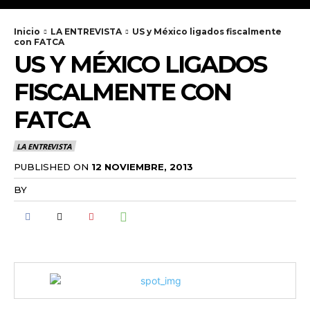
Inicio
LA ENTREVISTA
US y México ligados fiscalmente
con FATCA
US Y MÉXICO LIGADOS
FISCALMENTE CON
FATCA
LA ENTREVISTA
PUBLISHED ON
12 NOVIEMBRE, 2013
BY
RADANOTICIAS.INFO