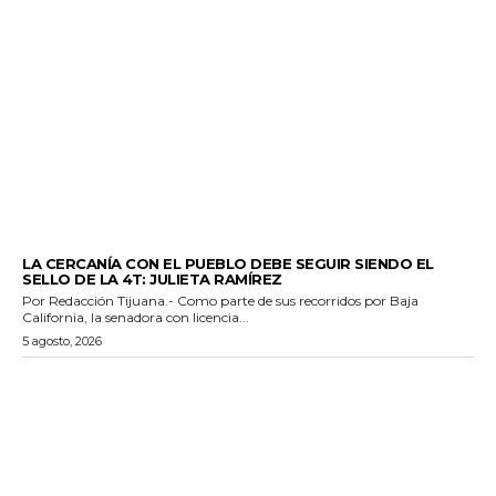
GENERALES
LA CERCANÍA CON EL PUEBLO DEBE SEGUIR SIENDO EL
SELLO DE LA 4T: JULIETA RAMÍREZ
Por Redacción Tijuana.- Como parte de sus recorridos por Baja
California, la senadora con licencia...
5 agosto, 2026