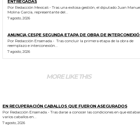
ENTREGADAS
Por Redacción Mexicali.- Tras una exitosa gestión, el diputado Juan Manuel
Molina García, representante del...
7 agosto, 2026
GENERALES
ANUNCIA CESPE SEGUNDA ETAPA DE OBRA DE INTERCONEXIÓ
Por Redacción Ensenada.- Tras concluir la primera etapa de la obra de
reemplazo e interconexión...
7 agosto, 2026
MORE LIKE THIS
GENERALES
EN RECUPERACIÓN CABALLOS QUE FUERON ASEGURADOS
Por Redacción Ensenada.- Tras darse a conocer las condiciones en que estaban
varios caballos en...
7 agosto, 2026