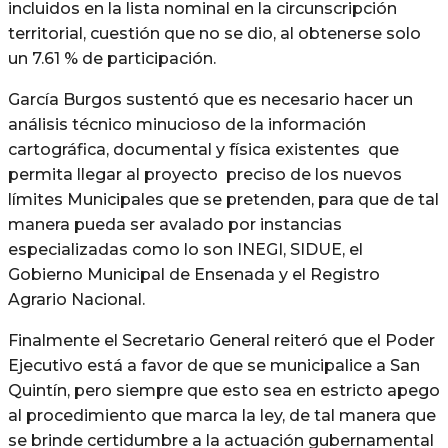
incluidos en la lista nominal en la circunscripción
territorial, cuestión que no se dio, al obtenerse solo
un 7.61 % de participación.
García Burgos sustentó que es necesario hacer un
análisis técnico minucioso de la información
cartográfica, documental y física existentes que
permita llegar al proyecto preciso de los nuevos
límites Municipales que se pretenden, para que de tal
manera pueda ser avalado por instancias
especializadas como lo son INEGI, SIDUE, el
Gobierno Municipal de Ensenada y el Registro
Agrario Nacional.
Finalmente el Secretario General reiteró que el Poder
Ejecutivo está a favor de que se municipalice a San
Quintín, pero siempre que esto sea en estricto apego
al procedimiento que marca la ley, de tal manera que
se brinde certidumbre a la actuación gubernamental