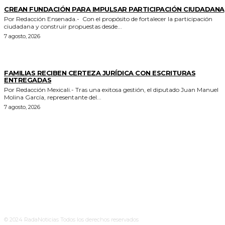
GENERALES
CREAN FUNDACIÓN PARA IMPULSAR PARTICIPACIÓN CIUDADANA
Por Redacción Ensenada.- Con el propósito de fortalecer la participación
ciudadana y construir propuestas desde...
7 agosto, 2026
ESTADO
FAMILIAS RECIBEN CERTEZA JURÍDICA CON ESCRITURAS
ENTREGADAS
Por Redacción Mexicali.- Tras una exitosa gestión, el diputado Juan Manuel
Molina García, representante del...
7 agosto, 2026
© 2024 RadaNoticias Todos los derechos reservados