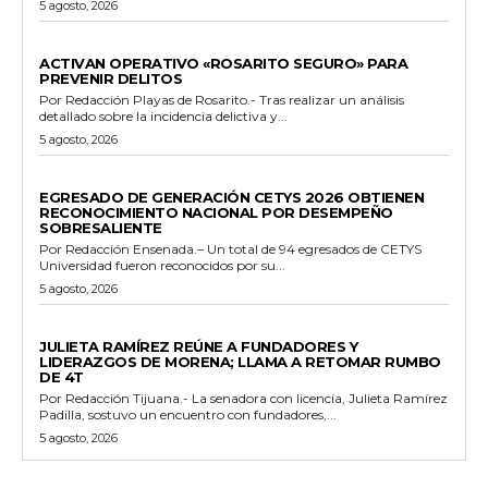
5 agosto, 2026
GENERALES
ACTIVAN OPERATIVO «ROSARITO SEGURO» PARA
PREVENIR DELITOS
Por Redacción Playas de Rosarito.- Tras realizar un análisis
detallado sobre la incidencia delictiva y...
5 agosto, 2026
GENERALES
EGRESADO DE GENERACIÓN CETYS 2026 OBTIENEN
RECONOCIMIENTO NACIONAL POR DESEMPEÑO
SOBRESALIENTE
Por Redacción Ensenada.– Un total de 94 egresados de CETYS
Universidad fueron reconocidos por su...
5 agosto, 2026
GENERALES
JULIETA RAMÍREZ REÚNE A FUNDADORES Y
LIDERAZGOS DE MORENA; LLAMA A RETOMAR RUMBO
DE 4T
Por Redacción Tijuana.- La senadora con licencia, Julieta Ramírez
Padilla, sostuvo un encuentro con fundadores,...
5 agosto, 2026