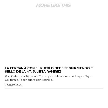
MORE LIKE THIS
GENERALES
LA CERCANÍA CON EL PUEBLO DEBE SEGUIR SIENDO EL
SELLO DE LA 4T: JULIETA RAMÍREZ
Por Redacción Tijuana.- Como parte de sus recorridos por Baja
California, la senadora con licencia...
5 agosto, 2026