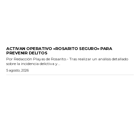
GENERALES
ACTIVAN OPERATIVO «ROSARITO SEGURO» PARA
PREVENIR DELITOS
Por Redacción Playas de Rosarito.- Tras realizar un análisis detallado
sobre la incidencia delictiva y...
5 agosto, 2026