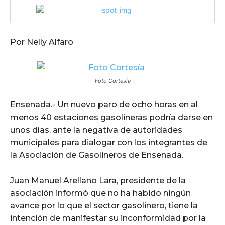
Por Nelly Alfaro
Foto Cortesía
Ensenada.- Un nuevo paro de ocho horas en al
menos 40 estaciones gasolineras podría darse en
unos días, ante la negativa de autoridades
municipales para dialogar con los integrantes de
la Asociación de Gasolineros de Ensenada.
Juan Manuel Arellano Lara, presidente de la
asociación informó que no ha habido ningún
avance por lo que el sector gasolinero, tiene la
intención de manifestar su inconformidad por la