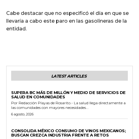
Cabe destacar que no especificó el día en que se
llevaría a cabo este paro en las gasolineras de la
entidad.
LATEST ARTICLES
ESTADO
SUPERA BC MÁS DE MILLÓN Y MEDIO DE SERVICIOS DE
SALUD EN COMUNIDADES
Por Redacción Playas de Rosarito.- La salud llega directamente a
las comunidades con mayores necesidades...
6 agosto, 2026
GENERALES
CONSOLIDA MÉXICO CONSUMO DE VINOS MEXICANOS;
BUSCAN CREZCA INDUSTRIA FRENTE A RETOS