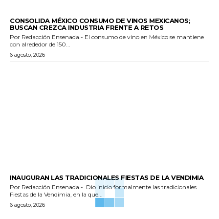
GENERALES
CONSOLIDA MÉXICO CONSUMO DE VINOS MEXICANOS;
BUSCAN CREZCA INDUSTRIA FRENTE A RETOS
Por Redacción Ensenada.- El consumo de vino en México se mantiene
con alrededor de 150...
6 agosto, 2026
GENERALES
INAUGURAN LAS TRADICIONALES FIESTAS DE LA VENDIMIA
Por Redacción Ensenada.- Dio inicio formalmente las tradicionales
Fiestas de la Vendimia, en la que...
6 agosto, 2026