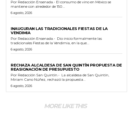
Por Redacción Ensenada.- El consumo de vino en México se
mantiene con alrededor de 150...
6 agosto, 2026
GENERALES
INAUGURAN LAS TRADICIONALES FIESTAS DE LA
VENDIMIA
Por Redacción Ensenada.- Dio inicio formalmente las
tradicionales Fiestas de la Vendimia, en la que...
6 agosto, 2026
GENERALES
RECHAZA ALCALDESA DE SAN QUINTÍN PROPUESTA DE
REASIGNACIÓN DE PRESUPUESTO
Por Redacción San Quintín.- La alcaldesa de San Quintín,
Miriam Cano Núñez, rechazó la propuesta...
6 agosto, 2026
MORE LIKE THIS