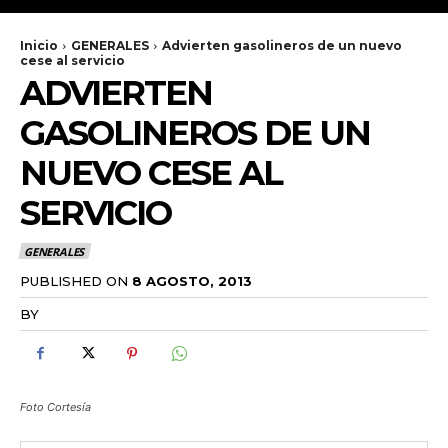
Inicio
GENERALES
Advierten gasolineros de un nuevo
cese al servicio
ADVIERTEN
GASOLINEROS DE UN
NUEVO CESE AL
SERVICIO
GENERALES
PUBLISHED ON
8 AGOSTO, 2013
BY
RADANOTICIAS.INFO
Foto Cortesía