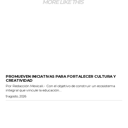
MORE LIKE THIS
ESTADO
PROMUEVEN INICIATIVAS PARA FORTALECER CULTURA Y
CREATIVIDAD
Por Redacción Mexicali.- Con el objetivo de construir un ecosistema
integral que vincule la educación...
9 agosto, 2026