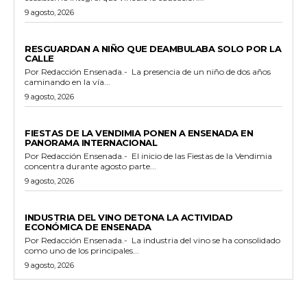
9 agosto, 2026
POLICIACA
RESGUARDAN A NIÑO QUE DEAMBULABA SOLO POR LA
CALLE
Por Redacción Ensenada.- La presencia de un niño de dos años
caminando en la vía...
9 agosto, 2026
GENERALES
FIESTAS DE LA VENDIMIA PONEN A ENSENADA EN
PANORAMA INTERNACIONAL
Por Redacción Ensenada.- El inicio de las Fiestas de la Vendimia
concentra durante agosto parte...
9 agosto, 2026
GENERALES
INDUSTRIA DEL VINO DETONA LA ACTIVIDAD
ECONÓMICA DE ENSENADA
Por Redacción Ensenada.- La industria del vino se ha consolidado
como uno de los principales...
9 agosto, 2026