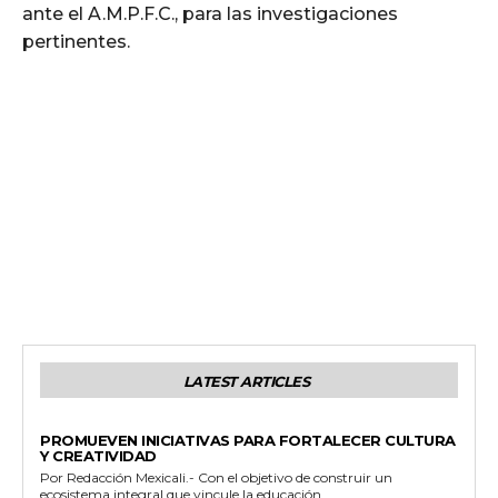
ante el A.M.P.F.C., para las investigaciones
pertinentes.
LATEST ARTICLES
ESTADO
PROMUEVEN INICIATIVAS PARA FORTALECER CULTURA
Y CREATIVIDAD
Por Redacción Mexicali.- Con el objetivo de construir un
ecosistema integral que vincule la educación...