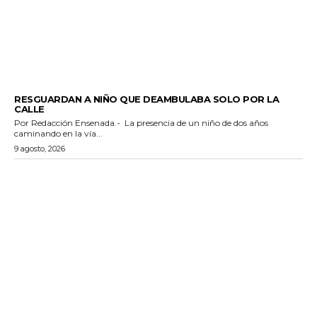
POLICIACA
RESGUARDAN A NIÑO QUE DEAMBULABA SOLO POR LA
CALLE
Por Redacción Ensenada.- La presencia de un niño de dos años
caminando en la vía...
9 agosto, 2026
GENERALES