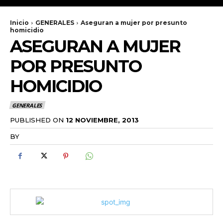
Inicio
GENERALES
Aseguran a mujer por presunto
homicidio
ASEGURAN A MUJER
POR PRESUNTO
HOMICIDIO
GENERALES
PUBLISHED ON
12 NOVIEMBRE, 2013
BY
RADANOTICIAS.INFO