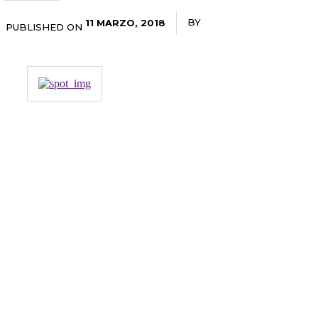
BY
RADANOTICIAS.INFO
11 MARZO, 2018
PUBLISHED ON