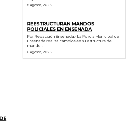
6 agosto, 2026
GENERALES
REESTRUCTURAN MANDOS
POLICIALES EN ENSENADA
Por Redacción Ensenada.- La Policía Municipal de
Ensenada realiza cambios en su estructura de
mando...
6 agosto, 2026
 DE