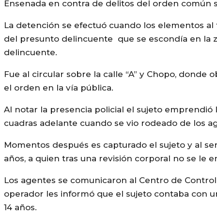
Ensenada en contra de delitos del orden común s
La detención se efectuó cuando los elementos al
del presunto delincuente que se escondía en la zo
delincuente.
Fue al circular sobre la calle “A” y Chopo, dond
el orden en la vía pública.
Al notar la presencia policial el sujeto emprendió
cuadras adelante cuando se vio rodeado de los ag
Momentos después es capturado el sujeto y al se
años, a quien tras una revisión corporal no se le en
Los agentes se comunicaron al Centro de Contro
operador les informó que el sujeto contaba con 
14 años.