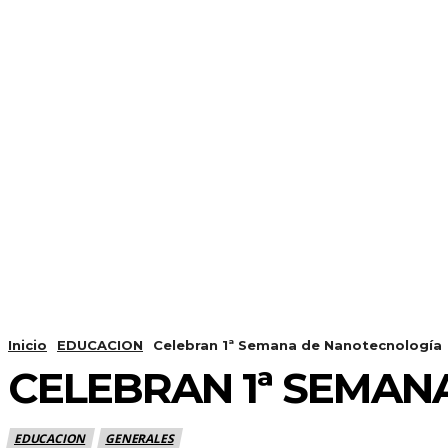
Inicio
EDUCACION
Celebran 1ª Semana de Nanotecnología
CELEBRAN 1ª SEMA
EDUCACION
GENERALES