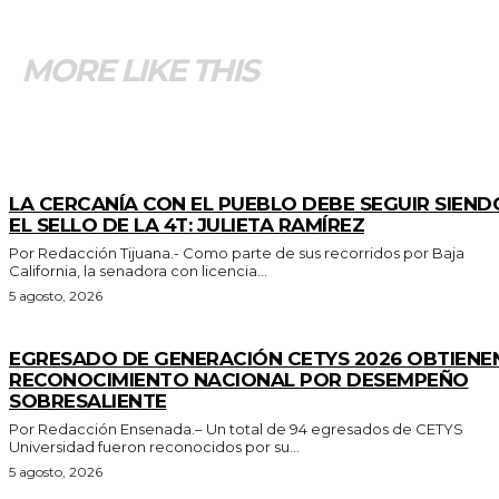
MORE LIKE THIS
GENERALES
LA CERCANÍA CON EL PUEBLO DEBE SEGUIR SIEND
EL SELLO DE LA 4T: JULIETA RAMÍREZ
Por Redacción Tijuana.- Como parte de sus recorridos por Baja
California, la senadora con licencia...
5 agosto, 2026
GENERALES
EGRESADO DE GENERACIÓN CETYS 2026 OBTIENE
RECONOCIMIENTO NACIONAL POR DESEMPEÑO
SOBRESALIENTE
Por Redacción Ensenada.– Un total de 94 egresados de CETYS
Universidad fueron reconocidos por su...
5 agosto, 2026