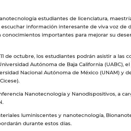
notecnología estudiantes de licenciatura, maestrí
escuchar información interesante de viva voz de 
rán conocimientos importantes para mejorar su de
 de octubre, los estudiantes podrán asistir a las c
Universidad Autónoma de Baja California (UABC), el
versidad Nacional Autónoma de México (UNAM) y de
Cicese).
nferencia Nanotecnología y Nanodispositivos, a car
N.
eriales luminiscentes y nanotecnología, Bionanote
ordarán durante estos días.