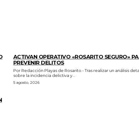
GENERALES
O
ACTIVAN OPERATIVO «ROSARITO SEGURO» P
PREVENIR DELITOS
Por Redacción Playas de Rosarito.- Tras realizar un análisis detallado
sobre la incidencia delictiva y...
5 agosto, 2026
N