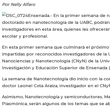
Por Nelly Alfaro
Ensenada.- En la primer semana de na
doctorado en nanotecnología de la UABC, podrán 
investigadores en esta área, quienes les ofrece
escolar y profesional.
En esta primer semana que culminará el próximo 11
impartidas por reconocidos investigadores de la 
Nanociencias y Nanotecnología (CNyN) de la Uni
Investigación y Educación Superior de Ensenada (
La semana de Nanotecnología dio inicio con la co
doctor Leonel Cota Araiza, investigador en el CNy
Asimismo, Nanotecnología y semiconductores, Mat
Plasmónica, serán algunos de los temas que se ab