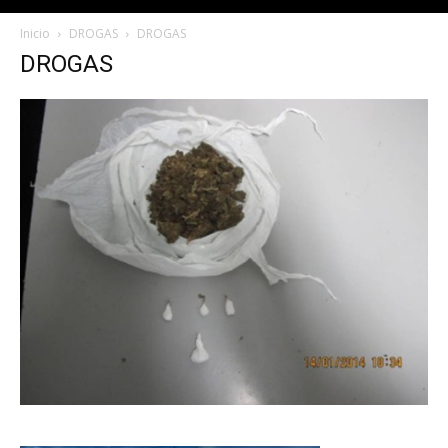
Inicio
DROGAS
DROGAS
DROGAS